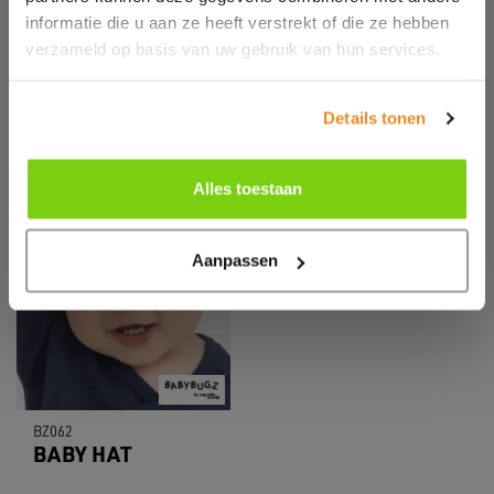
informatie die u aan ze heeft verstrekt of die ze hebben
verzameld op basis van uw gebruik van hun services.
Details tonen
Alles toestaan
Aanpassen
BZ062
BABY HAT