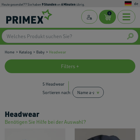
de
9
Stunden
6
Minuten
Heute gesendet?? Sie haben
en
übrig.
0
Home
Katalog
Baby
Headwear
Filters +
5 Headwear
Sortieren nach:
Headwear
Benötigen Sie Hilfe bei der Auswahl?