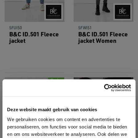
5FUI50
5FWI51
B&C ID.501 Fleece
B&C ID.501 Fleece
jacket
jacket Women
Sale
Deze website maakt gebruik van cookies
We gebruiken cookies om content en advertenties te
personaliseren, om functies voor social media te bieden
en om ons websiteverkeer te analyseren. Ook delen we