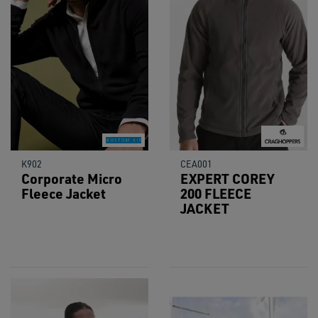
K902
CEA001
Corporate Micro
EXPERT COREY
Fleece Jacket
200 FLEECE
JACKET