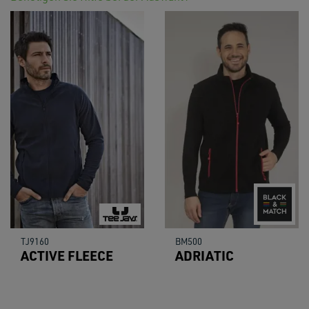
TJ9160
BM500
ACTIVE FLEECE
ADRIATIC