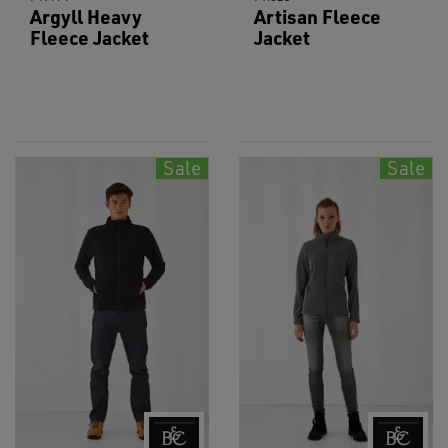
Argyll Heavy
Artisan Fleece
Fleece Jacket
Jacket
Sale
Sale