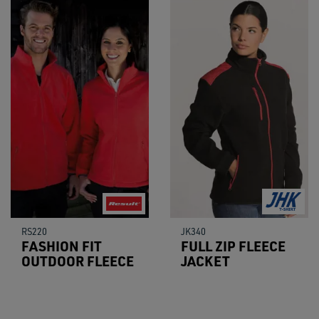
RS220
JK340
FASHION FIT
FULL ZIP FLEECE
OUTDOOR FLEECE
JACKET