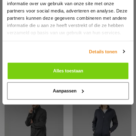
informatie over uw gebruik van onze site met onze
partners voor social media, adverteren en analyse. Deze
partners kunnen deze gegevens combineren met andere
informatie die u aan ze heeft verstrekt of die ze hebben
verzameld op basis van uw gebruik van hun services.
5FU703
5FG001
B&C Icewalker+
B&C Reset Polar
Details tonen
Fleece
Alles toestaan
Aanpassen