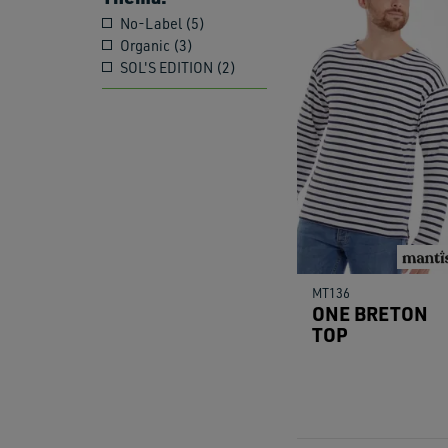
No-Label (5)
Organic (3)
SOL'S EDITION (2)
MT136
ONE BRETON
TOP