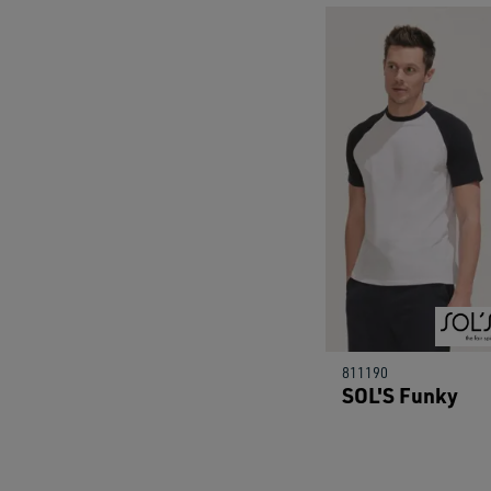
811190
SOL'S Funky