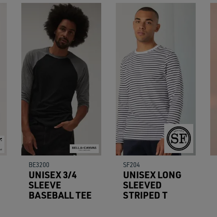
BE3200
SF204
UNISEX 3/4
UNISEX LONG
SLEEVE
SLEEVED
BASEBALL TEE
STRIPED T