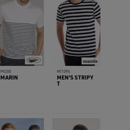
PK200
MT109S
MARIN
MEN'S STRIPY
T