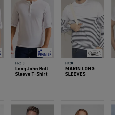
PR218
PK201
Long John Roll
MARIN LONG
Sleeve T-Shirt
SLEEVES