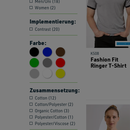
Men/Uni (18)
Women (2)
Implementierung:
Contrast (20)
Farbe:
K508
Fashion Fit
Ringer T-Shirt
Zusammensetzung:
Cotton (12)
Cotton/Polyester (2)
Organic Cotton (3)
Polyester/Cotton (1)
Polyester/Viscose (2)