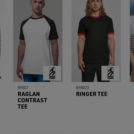
BY007
BYB022
RAGLAN
RINGER TEE
CONTRAST
TEE