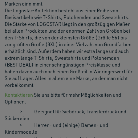
Marken einnimmt.
Die Logostar-Kollektion besteht aus einer Reihe von
Basisartikeln wie T-Shirts, Polohemden und Sweatshirts.
Die Stärke von LOGOSTAR liegt in den großzügigen Maßen
bei allen Produkten und der enormen Zahl von Größen bei
den T-Shirts, die von der kleinsten Größe (Größe 56) bis
zur größten Größe (8XL) in einer Vielzahl von Grundfarben
erhältlich sind. Außerdem haben wir extra lange und auch
extrem lange T-Shirts, Sweatshirts und Polohemden
(BEST DEAL) in einer sehr günstigen Preisklasse und
haben davon auch noch einen Großteil in Wieringerwerf für
Sie auf Lager. Alles in allem eine Marke, an der man nicht
vorbeikommt.
Kontaktieren
Sie uns bitte für mehr Möglichkeiten und
Optionen.
> Geeignet für Siebdruck, Transferdruck und
Stickereien
> Herren- und (einige) Damen- und
Kindermodelle