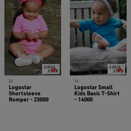
23
14
Logostar
Logostar Small
Shortsleeve
Kids Basic T-Shirt
Romper - 23000
- 14000