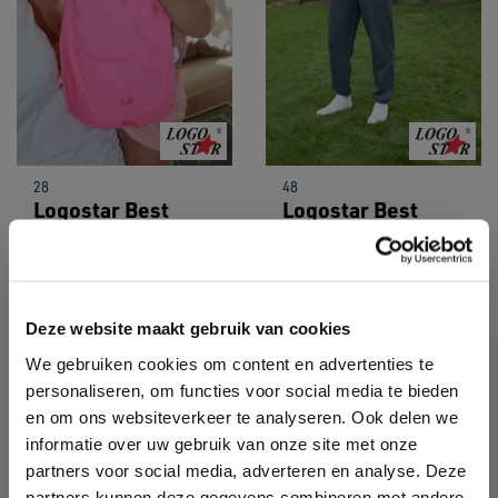
28
48
Logostar Best
Logostar Best
Deal Baby Bib -
Deal Hooded -
28000
48000
Deze website maakt gebruik van cookies
We gebruiken cookies om content en advertenties te
Sale
Sale
personaliseren, om functies voor social media te bieden
en om ons websiteverkeer te analyseren. Ook delen we
informatie over uw gebruik van onze site met onze
partners voor social media, adverteren en analyse. Deze
partners kunnen deze gegevens combineren met andere