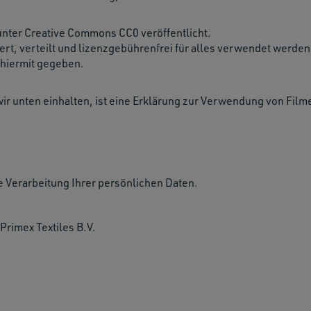
unter Creative Commons CC0 veröffentlicht.
rt, verteilt und lizenzgebührenfrei für alles verwendet werde
 hiermit gegeben.
wir unten einhalten, ist eine Erklärung zur Verwendung von Film
e Verarbeitung Ihrer persönlichen Daten.
Primex Textiles B.V.