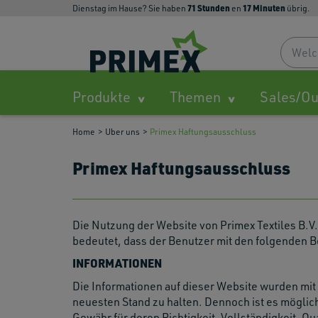
71
Stunden
17
Minuten
Dienstag im Hause? Sie haben
en
übrig.
Produkte
Themen
Sales/Ou
Home
Uber uns
Primex Haftungsausschluss
Primex Haftungsausschluss
Die Nutzung der Website von Primex Textiles B.
bedeutet, dass der Benutzer mit den folgenden B
INFORMATIONEN
Die Informationen auf dieser Website wurden mit
neuesten Stand zu halten. Dennoch ist es möglich
Gewähr für deren Richtigkeit, Vollständigkeit, Qua