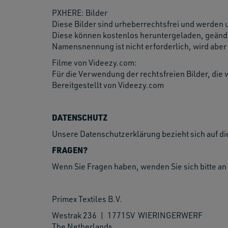
PXHERE: Bilder
Diese Bilder sind urheberrechtsfrei und werden 
Diese können kostenlos heruntergeladen, geände
Namensnennung ist nicht erforderlich, wird aber
Filme von Videezy.com:
Für die Verwendung der rechtsfreien Bilder, die 
Bereitgestellt von Videezy.com
DATENSCHUTZ
Unsere Datenschutzerklärung bezieht sich auf di
FRAGEN?
Wenn Sie Fragen haben, wenden Sie sich bitte an 
Primex Textiles B.V.
Westrak 236 | 1771SV WIERINGERWERF
The Netherlands