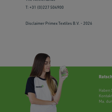
T: +31 (0)227 504900
Disclaimer Primex Textiles B.V. - 2026
Ratsch
Haben 
Kontak
Ma. dur