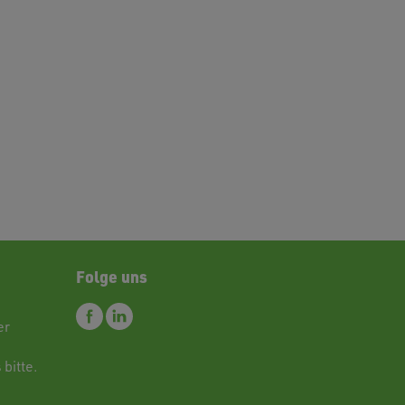
Folge uns
er
 bitte.