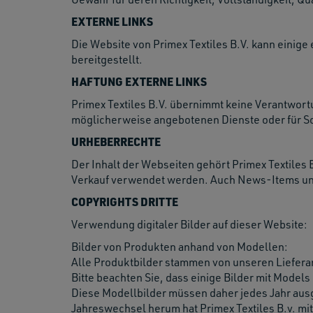
EXTERNE LINKS
Die Website von Primex Textiles B.V. kann einige
bereitgestellt.
HAFTUNG EXTERNE LINKS
Primex Textiles B.V. übernimmt keine Verantwortun
möglicherweise angebotenen Dienste oder für Sc
URHEBERRECHTE
Der Inhalt der Webseiten gehört Primex Textiles 
Verkauf verwendet werden. Auch News-Items und I
COPYRIGHTS DRITTE
Verwendung digitaler Bilder auf dieser Website:
Bilder von Produkten anhand von Modellen:
Alle Produktbilder stammen von unseren Liefera
Bitte beachten Sie, dass einige Bilder mit Models 
Diese Modellbilder müssen daher jedes Jahr ausg
Jahreswechsel herum hat Primex Textiles B.v. mi