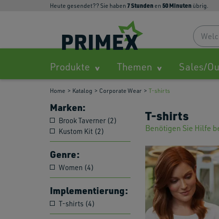
7
Stunden
50
Minuten
Heute gesendet?? Sie haben
en
übrig.
Produkte
Themen
Sales/Ou
Home
Katalog
Corporate Wear
T-shirts
Marken:
T-shirts
Brook Taverner (2)
Benötigen Sie Hilfe 
Kustom Kit (2)
Genre:
Women (4)
Implementierung:
T-shirts (4)