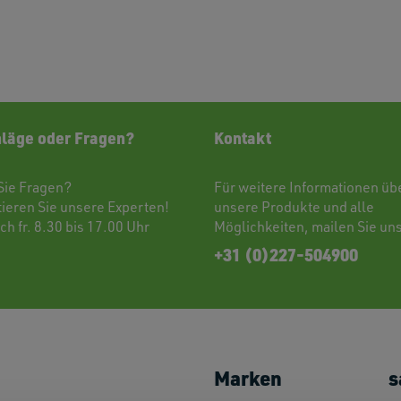
läge oder Fragen?
Kontakt
Sie Fragen?
Für weitere Informationen üb
tieren
Sie unsere Experten!
unsere Produkte und alle
ch fr. 8.30 bis 17.00 Uhr
Möglichkeiten,
mailen
Sie uns
+31 (0)227-504900
Marken
s