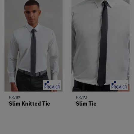
PR789
PR793
Slim Knitted Tie
Slim Tie