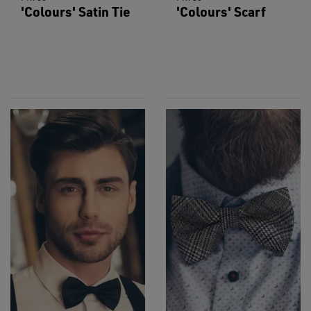
'Colours' Satin Tie
'Colours' Scarf