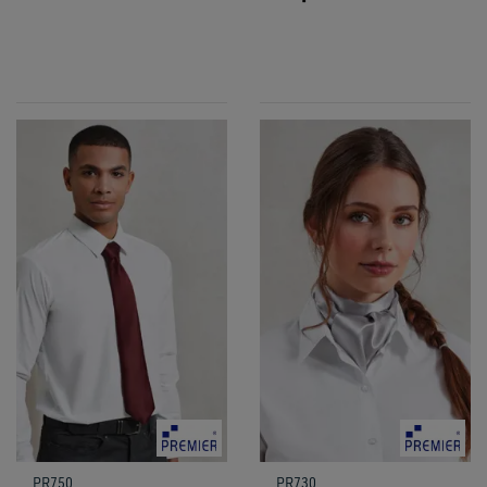
PR750
PR730