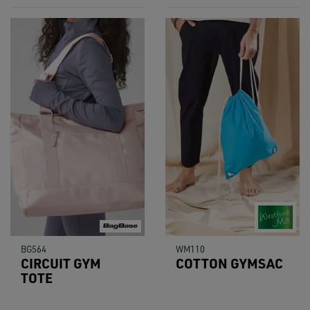
BG564
WM110
CIRCUIT GYM
COTTON GYMSAC
TOTE