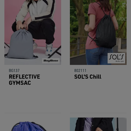
BG137
802111
REFLECTIVE
SOL'S Chill
GYMSAC