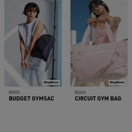
BG005
BG563
BUDGET GYMSAC
CIRCUIT GYM BAG