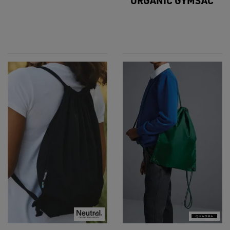
ORGANIC GYMSAC