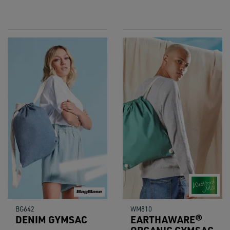
BG642
WM810
DENIM GYMSAC
EARTHAWARE®