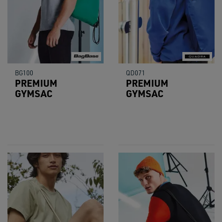
BG100
QD071
PREMIUM
PREMIUM
GYMSAC
GYMSAC