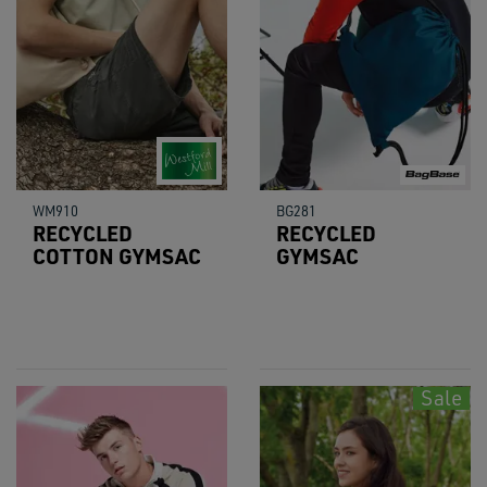
WM910
BG281
RECYCLED
RECYCLED
COTTON GYMSAC
GYMSAC
Sale