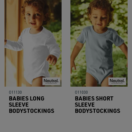
O11130
O11030
BABIES LONG
BABIES SHORT
SLEEVE
SLEEVE
BODYSTOCKINGS
BODYSTOCKINGS