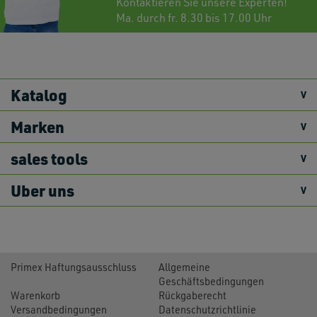
Kontaktieren
Sie unsere Experten!
Ma. durch fr. 8.30 bis 17.00 Uhr
Katalog
Marken
sales tools
Uber uns
Primex Haftungsausschluss
Allgemeine
Geschäftsbedingungen
Warenkorb
Rückgaberecht
Versandbedingungen
Datenschutzrichtlinie