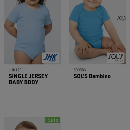
JHK120
800583
SINGLE JERSEY
SOL'S Bambino
BABY BODY
Sale