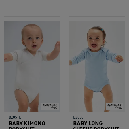
BZ05TL
BZ030
BABY KIMONO
BABY LONG