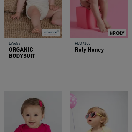
LW655
RBD7200
ORGANIC
Roly Honey
BODYSUIT