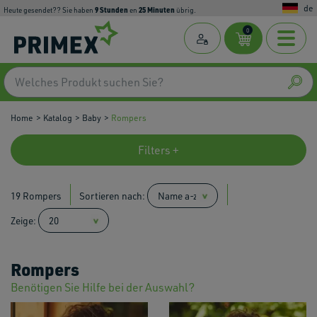
de
9
Stunden
25
Minuten
Heute gesendet?? Sie haben
en
übrig.
0
Home
Katalog
Baby
Rompers
Filters +
19 Rompers
Sortieren nach:
Zeige:
Rompers
Benötigen Sie Hilfe bei der Auswahl?