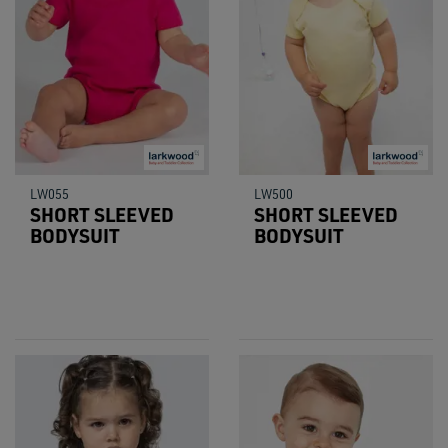
LW055
LW500
SHORT SLEEVED
SHORT SLEEVED
BODYSUIT
BODYSUIT