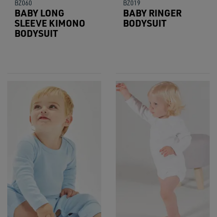
BZ060
BZ019
BABY LONG
BABY RINGER
SLEEVE KIMONO
BODYSUIT
BODYSUIT