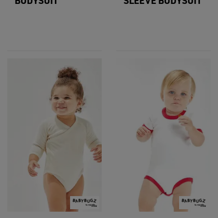
BODYSUIT
SLEEVE BODYSUIT