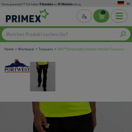
de
9
Stunden
31
Minuten
Heute gesendet?? Sie haben
en
übrig.
0
Home
Workwear
Trousers
DX4™ Detachable Holster Pocket Trousers