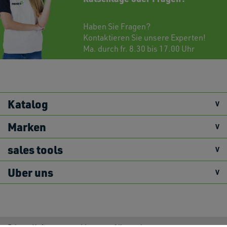
Haben Sie Fragen?
Kontaktieren
Sie unsere Experten!
Ma. durch fr. 8.30 bis 17.00 Uhr
Katalog
Marken
sales tools
Uber uns
Primex Haftungsausschluss
Allgemeine