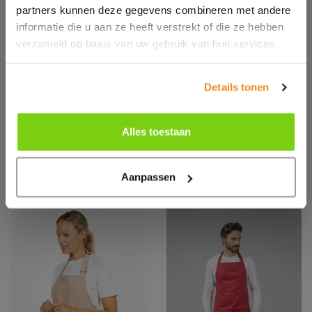
partners kunnen deze gegevens combineren met andere
informatie die u aan ze heeft verstrekt of die ze hebben
verzameld op basis van uw gebruik van hun services.
Details tonen
PR102
DE100
Organic Cotton Bib
Polyester Bib
Apron
Apron
Alles toestaan
Aanpassen