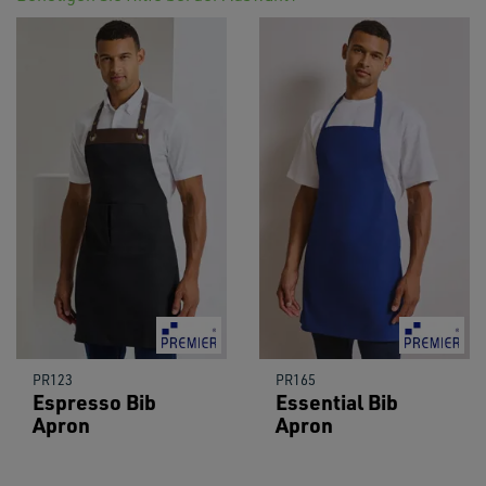
PR123
PR165
Espresso Bib
Essential Bib
Apron
Apron