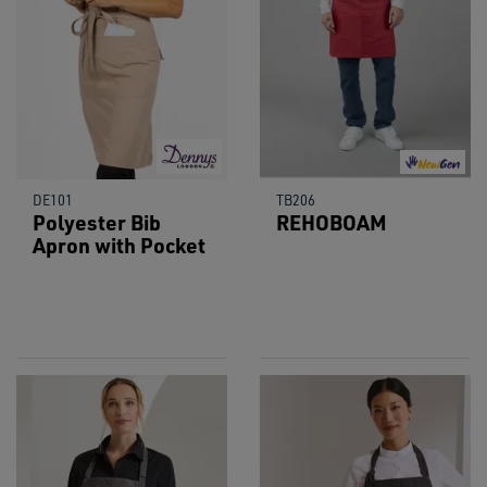
DE101
TB206
Polyester Bib
REHOBOAM
Apron with Pocket