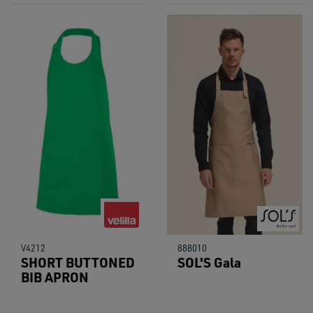
V4212
888010
SHORT BUTTONED
SOL'S Gala
BIB APRON