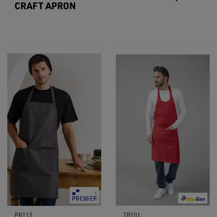
CRAFT APRON
PR113
TB101