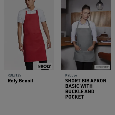
RDE9125
KYBLS6
Roly Benoit
SHORT BIB APRON
BASIC WITH
BUCKLE AND
POCKET