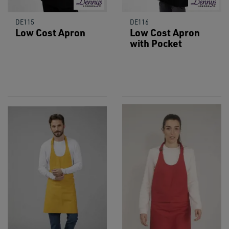
DE115
DE116
Low Cost Apron
Low Cost Apron
with Pocket