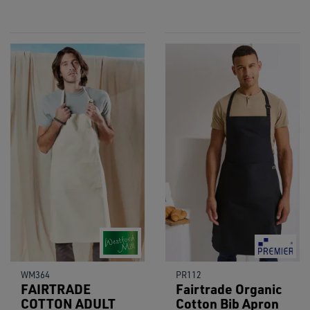
WM364
PR112
FAIRTRADE
Fairtrade Organic
COTTON ADULT
Cotton Bib Apron