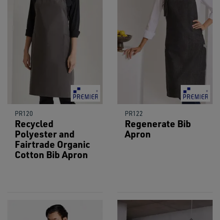
PR120
PR122
Recycled
Regenerate Bib
Polyester and
Apron
Fairtrade Organic
Cotton Bib Apron