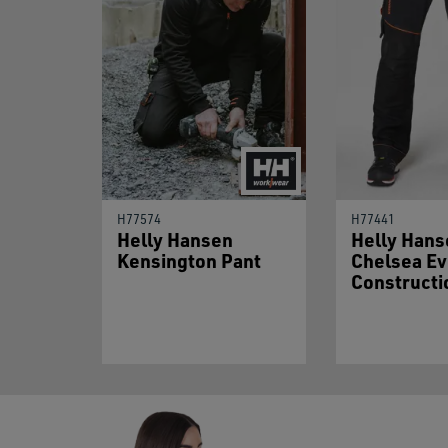
H77574
H77441
Helly Hansen
Helly Hans
Kensington Pant
Chelsea Ev
Constructi