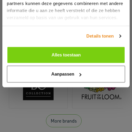
partners kunnen deze gegevens combineren met andere
informatie die u aan ze heeft verstrekt of die ze hebben
verzameld op basis van uw gebruik van hun services.
Details tonen
Our brands
Alles toestaan
Aanpassen
More brands