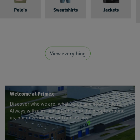
Polo's
Sweatshirts
Jackets
View everything
Welcome at Primex
Discover who we are, what we do and how we do it.
Always with care and attention for the people around
us, our environment and our society.