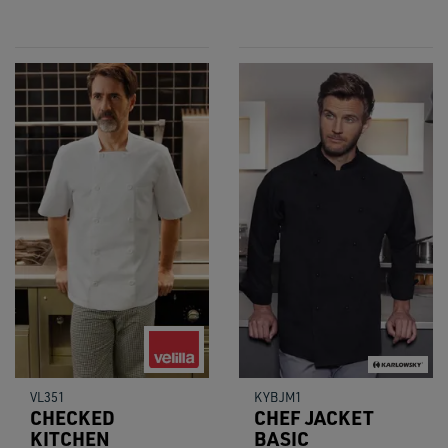
VL351
KYBJM1
CHECKED
CHEF JACKET
KITCHEN
BASIC