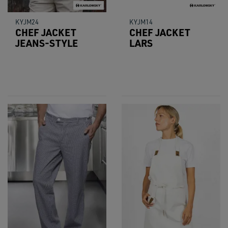
KYJM24
KYJM14
CHEF JACKET
CHEF JACKET
JEANS-STYLE
LARS