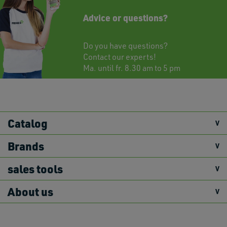
Advice or questions?
Do you have questions?
Contact
our experts!
Ma. until fr. 8.30 am to 5 pm
Catalog
Brands
sales tools
About us