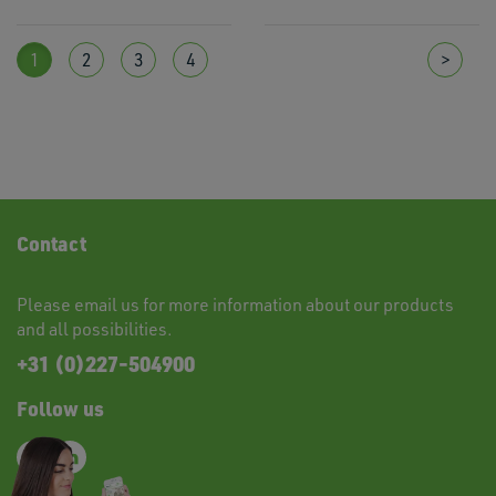
1
2
3
4
>
Contact
Please
email
us for more information about our products
and all possibilities.
+31 (0)227-504900
Follow us