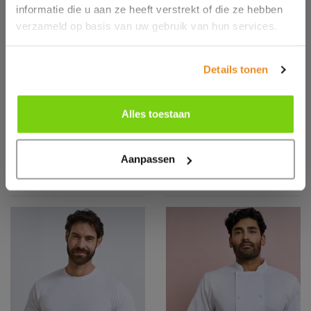
informatie die u aan ze heeft verstrekt of die ze hebben
verzameld op basis van uw gebruik van hun services.
Details tonen
PR653
PR658
Chef's Skull Cap
Chef's Zandana
Alles toestaan
Aanpassen