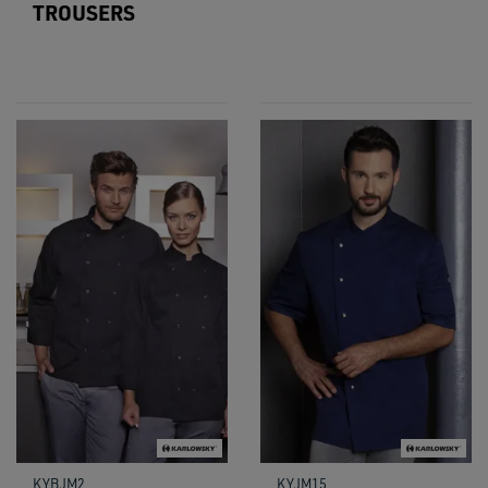
TROUSERS
KYBJM2
KYJM15