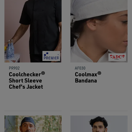
PR902
AF030
Coolchecker®
Coolmax®
Short Sleeve
Bandana
Chef's Jacket