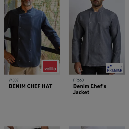
V4007
PR660
DENIM CHEF HAT
Denim Chef's
Jacket