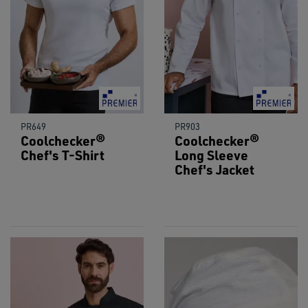
PR649
PR903
Coolchecker®
Coolchecker®
Chef's T-Shirt
Long Sleeve
Chef's Jacket