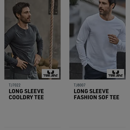
TJ7022
TJ8007
LONG SLEEVE
LONG SLEEVE
COOLDRY TEE
FASHION SOF TEE