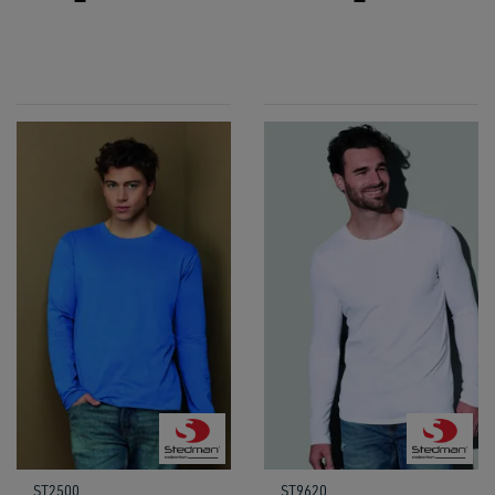
ST2500
ST9620