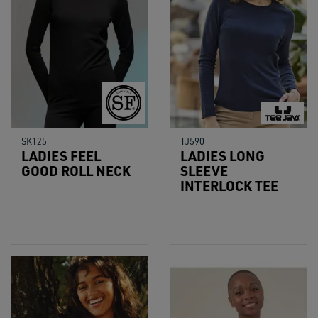
SK125
TJ590
LADIES FEEL
LADIES LONG
GOOD ROLL NECK
SLEEVE
INTERLOCK TEE