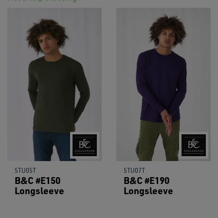
5TU05T
5TU07T
B&C #E150
B&C #E190
Longsleeve
Longsleeve