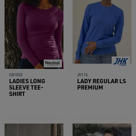
O81050
JK176
LADIES LONG
LADY REGULAR LS
SLEEVE TEE-
PREMIUM
SHIRT