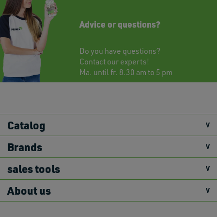
Advice or questions?
Do you have questions?
Contact
our experts!
Ma. until fr. 8.30 am to 5 pm
Catalog
Brands
sales tools
About us