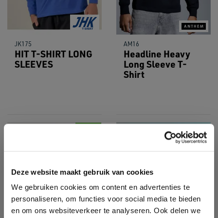
JK175
AM16
HIT T-SHIRT LONG
Headline Heavy
SLEEVES
Long Sleeve T-
Shirt
New
Deze website maakt gebruik van cookies
We gebruiken cookies om content en advertenties te
personaliseren, om functies voor social media te bieden
en om ons websiteverkeer te analyseren. Ook delen we