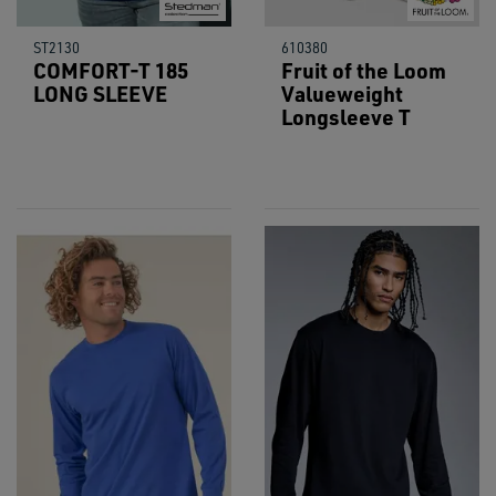
ST2130
610380
COMFORT-T 185
Fruit of the Loom
LONG SLEEVE
Valueweight
Longsleeve T