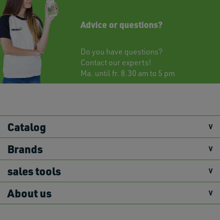
Advice or questions?
Do you have questions?
Contact
our experts!
Ma. until fr. 8.30 am to 5 pm
Catalog
Brands
sales tools
About us