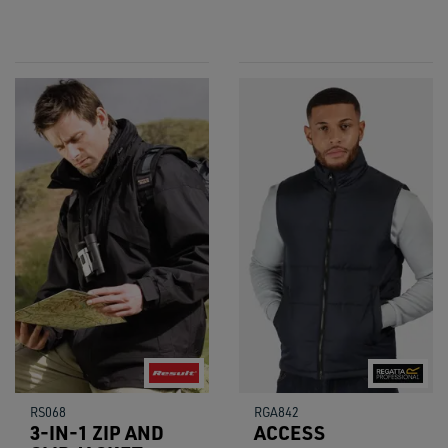
RS068
RGA842
3-IN-1 ZIP AND
ACCESS