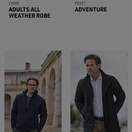
LV690
PK521
ADULTS ALL
ADVENTURE
WEATHER ROBE