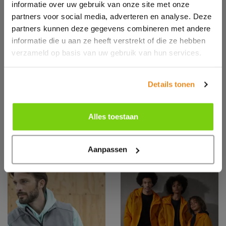
informatie over uw gebruik van onze site met onze
partners voor social media, adverteren en analyse. Deze
partners kunnen deze gegevens combineren met andere
informatie die u aan ze heeft verstrekt of die ze hebben
verzameld op basis van uw gebruik van hun services.
RGW461
RGW532
Details tonen
ARDMORE
ASCENDER
WATERPROOF
SHELL JACKET
Alles toestaan
Aanpassen