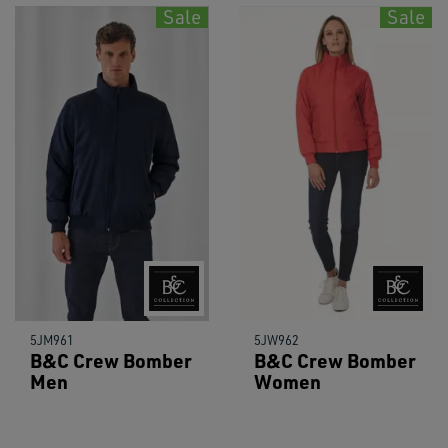
Sale
Sale
5JM961
5JW962
B&C Crew Bomber
B&C Crew Bomber
Men
Women