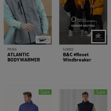
PK345
5JG003
ATLANTIC
B&C #Reset
BODYWARMER
Windbreaker
Sale
Sale