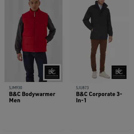
5JM930
5JU873
B&C Bodywarmer
B&C Corporate 3-
Men
In-1