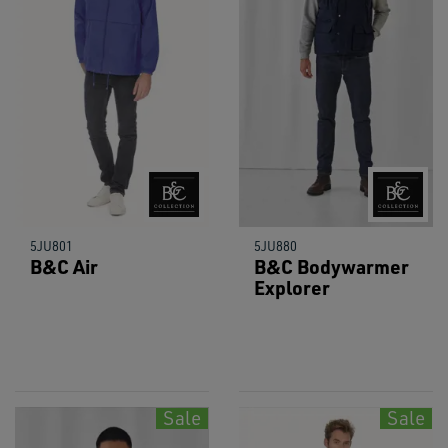
5JU801
5JU880
B&C Air
B&C Bodywarmer
Explorer
Sale
Sale