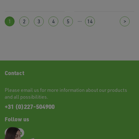
…
1
2
3
4
5
14
>
Contact
Please
email
us for more information about our products
and all possibilities.
+31 (0)227-504900
Follow us