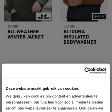
TJ9680
RGA806
ALL WEATHER
ALTOONA
WINTER JACKET
INSULATED
BODYWARMER
Deze website maakt gebruik van cookies
We gebruiken cookies om content en advertenties te
personaliseren, om functies voor social media te bieden
en om ons websiteverkeer te analyseren. Ook delen we