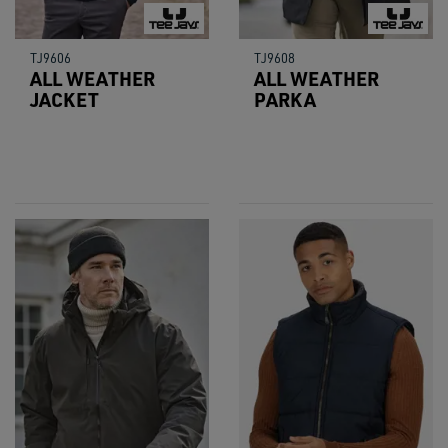
TJ9606
TJ9608
ALL WEATHER
ALL WEATHER
JACKET
PARKA