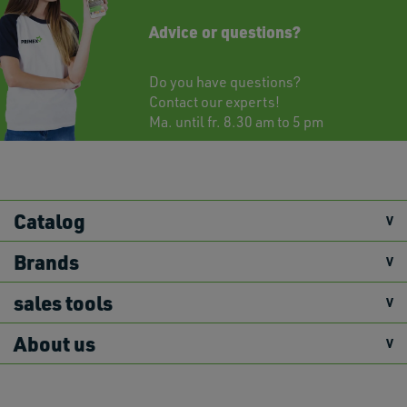
Advice or questions?
Do you have questions?
Contact
our experts!
Ma. until fr. 8.30 am to 5 pm
Catalog
Brands
sales tools
About us