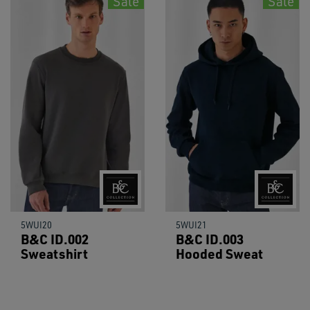
Sale
Sale
5WUI20
5WUI21
B&C ID.002
B&C ID.003
Sweatshirt
Hooded Sweat