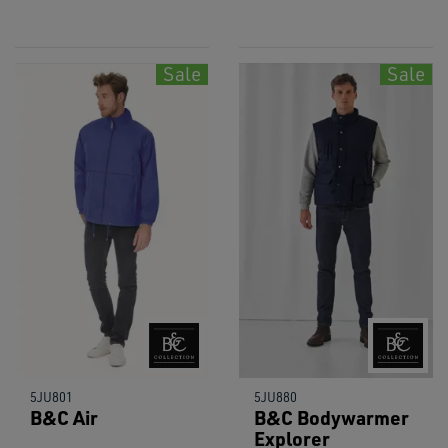
Sale
Sale
5JU801
5JU880
B&C Air
B&C Bodywarmer
Explorer