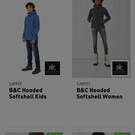
5JK969
5JW937
B&C Hooded
B&C Hooded
Softshell Kids
Softshell Women