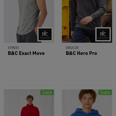
5TM201
5WUC20
B&C Exact Move
B&C Hero Pro
Sale
Sale