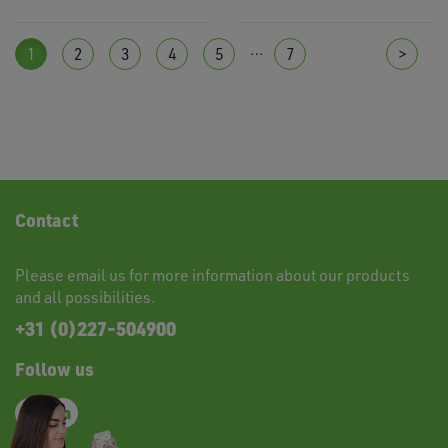
…
1
2
3
4
5
7
>
Contact
Please
email
us for more information about our products
and all possibilities.
+31 (0)227-504900
Follow us