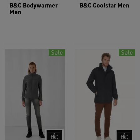
B&C Bodywarmer
B&C Coolstar Men
Men
Sale
Sale