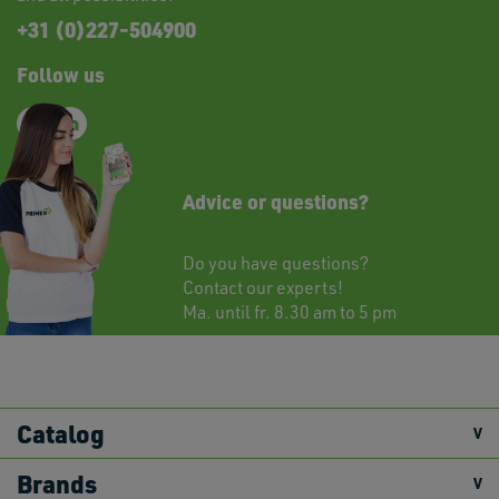
+31 (0)227-504900
Follow us
Advice or questions?
Do you have questions?
Contact
our experts!
Ma. until fr. 8.30 am to 5 pm
Catalog
Brands