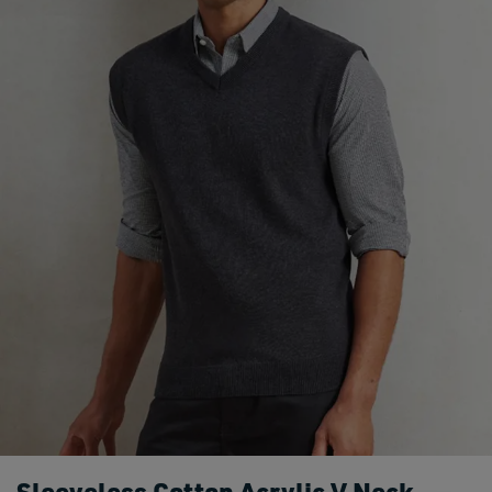
Sleeveless Cotton Acrylic V Neck