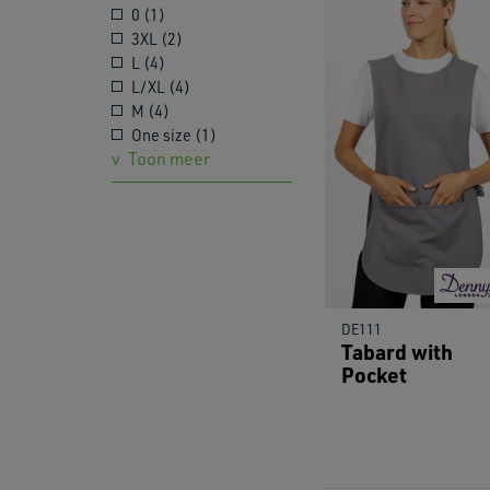
0 (1)
3XL (2)
L (4)
L/XL (4)
M (4)
One size (1)
Toon meer
DE111
Tabard with
Pocket