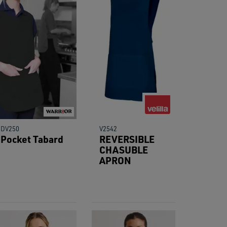
res.
DV250
V2542
Pocket Tabard
REVERSIBLE
CHASUBLE
APRON