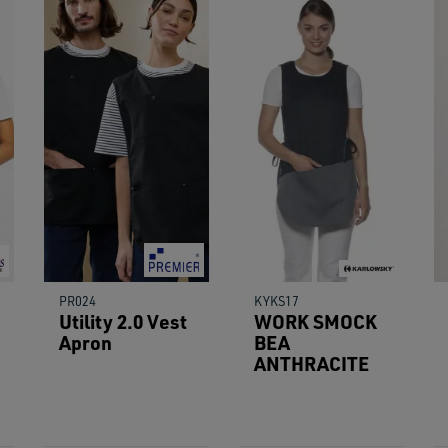
PR024
KYKS17
Utility 2.0 Vest
WORK SMOCK
Apron
BEA
ANTHRACITE