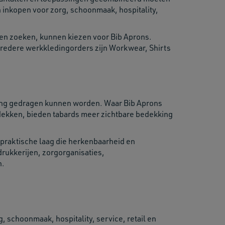
en inkopen voor zorg, schoonmaak, hospitality,
ten zoeken, kunnen kiezen voor Bib Aprons.
bredere werkkledingorders zijn Workwear, Shirts
ding gedragen kunnen worden. Waar Bib Aprons
edekken, bieden tabards meer zichtbare bedekking
 praktische laag die herkenbaarheid en
rukkerijen, zorgorganisaties,
n.
 schoonmaak, hospitality, service, retail en