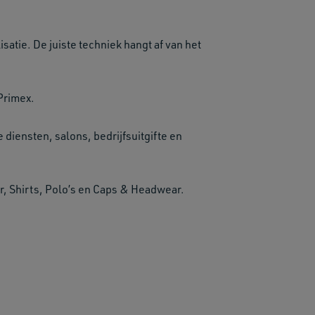
atie. De juiste techniek hangt af van het
Primex.
e diensten, salons, bedrijfsuitgifte en
 Shirts, Polo’s en Caps & Headwear.