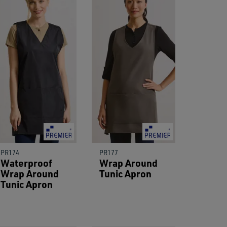
PR174
PR177
Waterproof
Wrap Around
Wrap Around
Tunic Apron
Tunic Apron