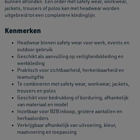
kunnen afronden. Een order met safety wear, workwear,
jackets, trousers of polos kan met headwear worden
uitgebreid tot een completere kledinglijn.
Kenmerken
Headwear binnen safety wear voor werk, events en
outdoor gebruik
Geschikt als aanvulling op veiligheidskleding en
werkkleding
Praktisch voor zichtbaarheid, herkenbaarheid en
teamuitgifte
Te combineren met safety wear, workwear, jackets,
trousers en polos
Geschikt voor bedrukking of borduring, afhankelijk
van materiaal en model
Inzetbaar voor B2B inkoop, grotere aantallen en
herhaalorders
Verkrijgbaar afhankelijk van uitvoering, kleur,
maatvoering en toepassing