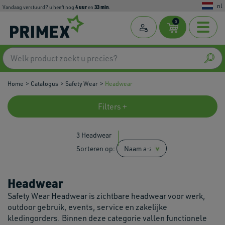
nl
4
uur
33
min
Vandaag verstuurd? u heeft nog
en
.
0
Home
Catalogus
Safety Wear
Headwear
Filters +
3 Headwear
Sorteren op:
Headwear
Safety Wear Headwear is zichtbare headwear voor werk,
outdoor gebruik, events, service en zakelijke
kledingorders. Binnen deze categorie vallen functionele