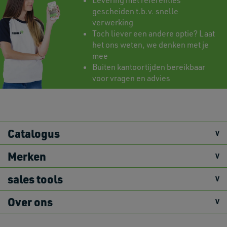
Levering met referenties
gescheiden t.b.v. snelle
verwerking
Toch liever een andere optie? Laat
het ons weten, we denken met je
mee
Buiten kantoortijden bereikbaar
voor vragen en advies
Catalogus
Merken
sales tools
Over ons