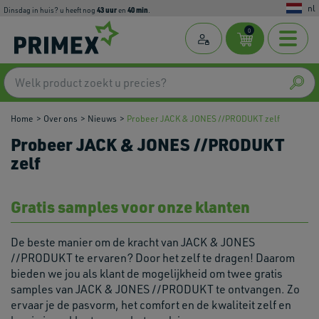
nl
43
uur
40
min
dinsdag in huis? u heeft nog
en
.
0
Home
Over ons
Nieuws
Probeer JACK & JONES //PRODUKT zelf
Probeer JACK & JONES //PRODUKT
zelf
Gratis samples voor onze klanten
De beste manier om de kracht van JACK & JONES
//PRODUKT te ervaren? Door het zelf te dragen! Daarom
bieden we jou als klant de mogelijkheid om twee gratis
samples van JACK & JONES //PRODUKT te ontvangen. Zo
ervaar je de pasvorm, het comfort en de kwaliteit zelf en