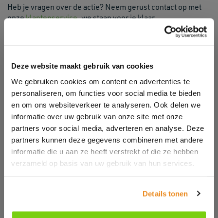
Heb je vragen over de actie? Neem gerust contact op met
onze
klantenservice
, we staan voor je klaar.
Deze website maakt gebruik van cookies
We gebruiken cookies om content en advertenties te
personaliseren, om functies voor social media te bieden
en om ons websiteverkeer te analyseren. Ook delen we
informatie over uw gebruik van onze site met onze
partners voor social media, adverteren en analyse. Deze
partners kunnen deze gegevens combineren met andere
informatie die u aan ze heeft verstrekt of die ze hebben
verzameld op basis van uw gebruik van hun services.
Details tonen