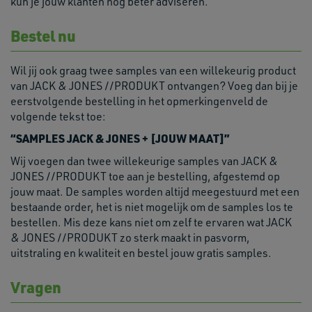
kun je jouw klanten nog beter adviseren.
Bestel nu
Wil jij ook graag twee samples van een willekeurig product
van JACK & JONES //PRODUKT ontvangen? Voeg dan bij je
eerstvolgende bestelling in het opmerkingenveld de
volgende tekst toe:
“SAMPLES JACK & JONES + [JOUW MAAT]”
Wij voegen dan twee willekeurige samples van JACK &
JONES //PRODUKT toe aan je bestelling, afgestemd op
jouw maat. De samples worden altijd meegestuurd met een
bestaande order, het is niet mogelijk om de samples los te
bestellen. Mis deze kans niet om zelf te ervaren wat JACK
& JONES //PRODUKT zo sterk maakt in pasvorm,
uitstraling en kwaliteit en bestel jouw gratis samples.
Vragen