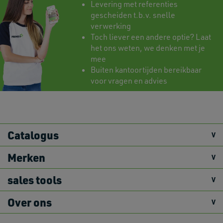
Levering met referenties
gescheiden t.b.v. snelle
verwerking
Toch liever een andere optie? Laat
het ons weten, we denken met je
mee
Buiten kantoortijden bereikbaar
voor vragen en advies
Catalogus
Merken
sales tools
Over ons