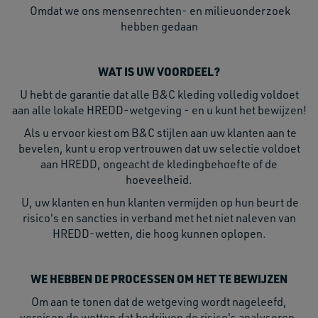
Omdat we ons mensenrechten- en milieuonderzoek
hebben gedaan
WAT IS UW VOORDEEL?
U hebt de garantie dat alle B&C kleding volledig voldoet
aan alle lokale HREDD-wetgeving - en u kunt het bewijzen!
Als u ervoor kiest om B&C stijlen aan uw klanten aan te
bevelen, kunt u erop vertrouwen dat uw selectie voldoet
aan HREDD, ongeacht de kledingbehoefte of de
hoeveelheid.
U, uw klanten en hun klanten vermijden op hun beurt de
risico's en sancties in verband met het niet naleven van
HREDD-wetten, die hoog kunnen oplopen.
WE HEBBEN DE PROCESSEN OM HET TE BEWIJZEN
Om aan te tonen dat de wetgeving wordt nageleefd,
vereisen de wetten dat bedrijven de risico's analyseren,