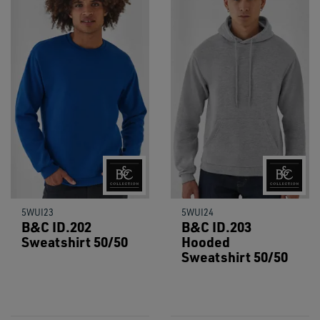
5WUI23
5WUI24
B&C ID.202
B&C ID.203
Sweatshirt 50/50
Hooded
Sweatshirt 50/50