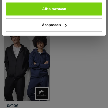
Alles toestaan
Aanpassen
5WG009