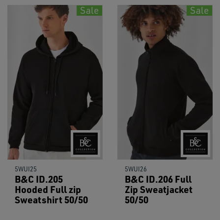
Sale
Sale
5WUI25
5WUI26
B&C ID.205
B&C ID.206 Full
Hooded Full zip
Zip Sweatjacket
Sweatshirt 50/50
50/50