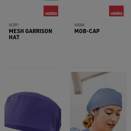
VL091
V4004
MESH GARRISON
MOB-CAP
HAT