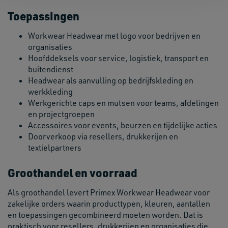
Toepassingen
Workwear Headwear met logo voor bedrijven en
organisaties
Hoofddeksels voor service, logistiek, transport en
buitendienst
Headwear als aanvulling op bedrijfskleding en
werkkleding
Werkgerichte caps en mutsen voor teams, afdelingen
en projectgroepen
Accessoires voor events, beurzen en tijdelijke acties
Doorverkoop via resellers, drukkerijen en
textielpartners
Groothandel en voorraad
Als groothandel levert Primex Workwear Headwear voor
zakelijke orders waarin producttypen, kleuren, aantallen
en toepassingen gecombineerd moeten worden. Dat is
praktisch voor resellers, drukkerijen en organisaties die