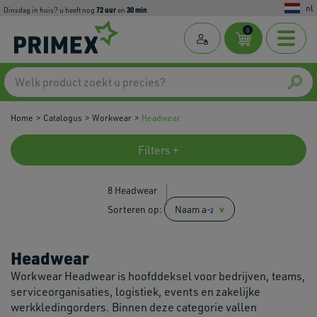
nl
72
uur
30
min
dinsdag in huis? u heeft nog
en
.
0
Home
Catalogus
Workwear
Headwear
Filters +
8 Headwear
Sorteren op:
Headwear
Workwear Headwear is hoofddeksel voor bedrijven, teams,
serviceorganisaties, logistiek, events en zakelijke
werkkledingorders. Binnen deze categorie vallen