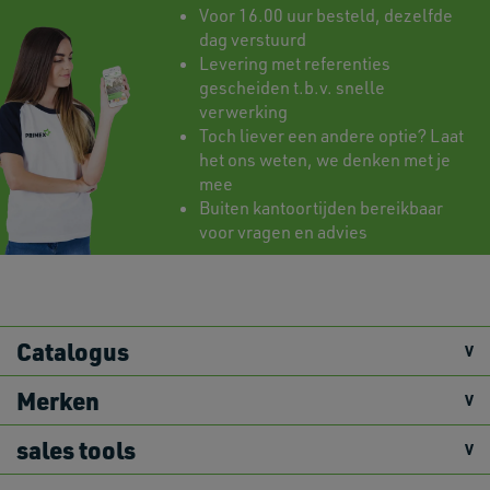
Voor 16.00 uur besteld, dezelfde
dag verstuurd
Levering met referenties
gescheiden t.b.v. snelle
verwerking
Toch liever een andere optie? Laat
het ons weten, we denken met je
mee
Buiten kantoortijden bereikbaar
voor vragen en advies
Catalogus
Merken
sales tools