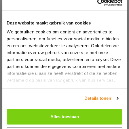
Deze website maakt gebruik van cookies
We gebruiken cookies om content en advertenties te
personaliseren, om functies voor social media te bieden
en om ons websiteverkeer te analyseren. Ook delen we
informatie over uw gebruik van onze site met onze
partners voor social media, adverteren en analyse. Deze
partners kunnen deze gegevens combineren met andere
informatie die u aan ze heeft verstrekt of die ze hebben
verzameld op basis van uw gebruik van hun services.
Details tonen
TC013
TC005
Alles toestaan
LUXURY GOLF
LUXURY GUEST
TOWEL
TOWEL