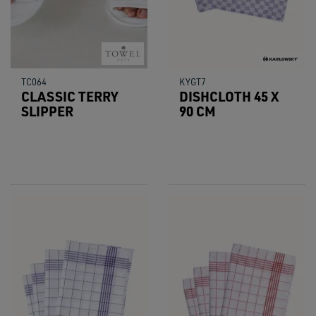
TC064
KYGT7
CLASSIC TERRY
DISHCLOTH 45 X
SLIPPER
90 CM