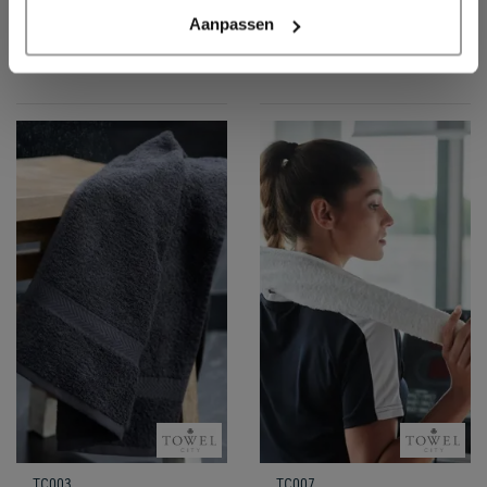
Aanpassen
TC003
TC007