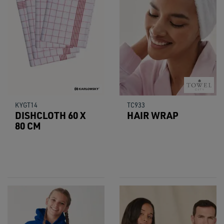
KYGT14
TC933
DISHCLOTH 60 X
HAIR WRAP
80 CM