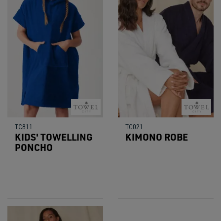
TC811
TC021
KIDS' TOWELLING
KIMONO ROBE
PONCHO