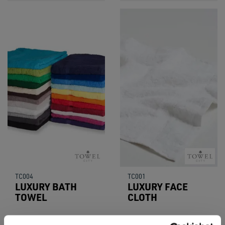
TC004
TC001
LUXURY BATH
LUXURY FACE
TOWEL
CLOTH