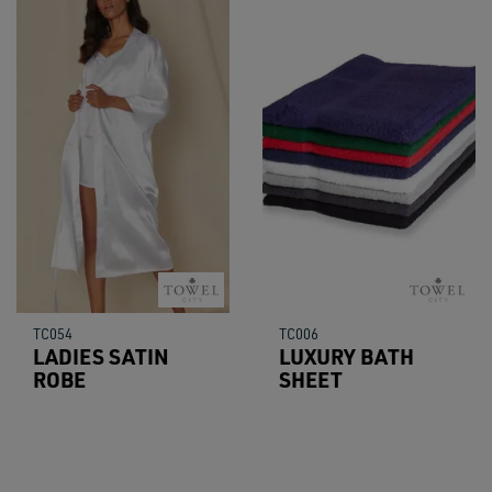
TC054
TC006
LADIES SATIN
LUXURY BATH
ROBE
SHEET