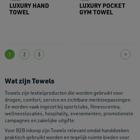
LUXURY HAND
LUXURY POCKET
TOWEL
GYM TOWEL
1
2
3
>
Wat zijn Towels
Towels zijn textielproducten die worden gebruikt voor
drogen, comfort, service en zichtbare merktoepassingen.
Ze worden vaak ingezet bij sportclubs, fitnesscentra,
wellnesslocaties, hospitality, evenementen, promotionele
campagnes en zakelijke uitgifte.
Voor B2B inkoop zijn Towels relevant omdat handdoeken
praktisch gebruikt worden en tegelijk ruimte bieden voor