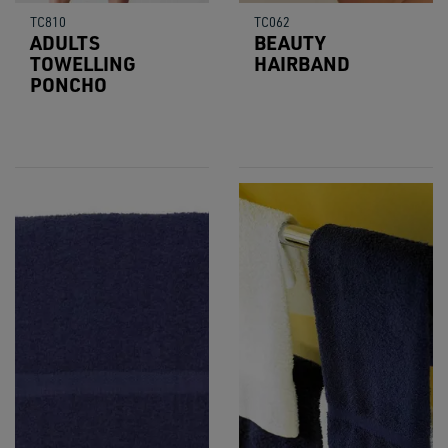
TC810
TC062
ADULTS
BEAUTY
TOWELLING
HAIRBAND
PONCHO