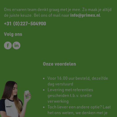
Ons ervaren team denkt graag met je mee. Zo maak je altijd
info@primex.nl
de juiste keuze. Bel ons of mail naar
.
+31 (0)227-504900
Volg ons
Onze voordelen
Voor 16.00 uur besteld, dezelfde
dag verstuurd
Levering met referenties
gescheiden t.b.v. snelle
verwerking
Toch liever een andere optie? Laat
het ons weten, we denken met je