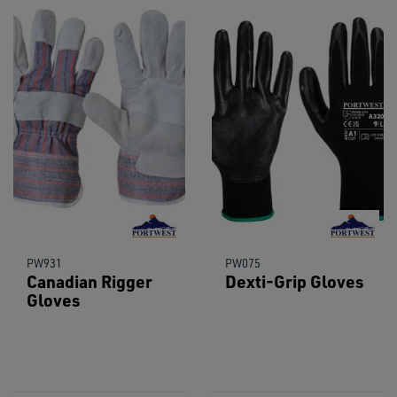
PW931
PW075
Canadian Rigger
Dexti-Grip Gloves
Gloves