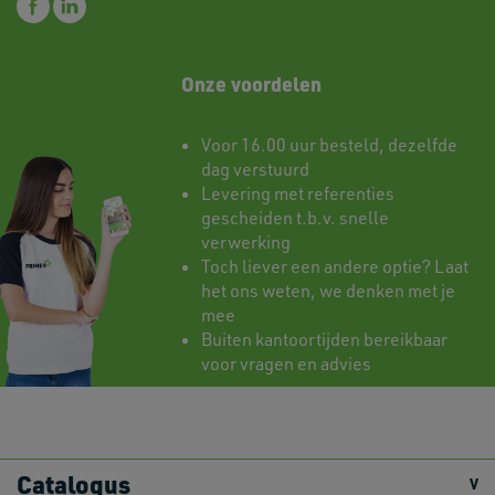
Onze voordelen
Voor 16.00 uur besteld, dezelfde
dag verstuurd
Levering met referenties
gescheiden t.b.v. snelle
verwerking
Toch liever een andere optie? Laat
het ons weten, we denken met je
mee
Buiten kantoortijden bereikbaar
voor vragen en advies
Catalogus