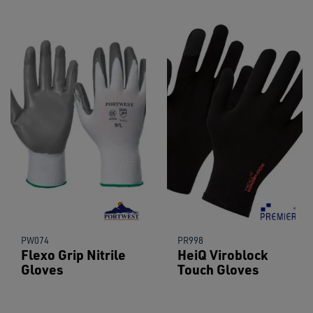
PW074
PR998
Flexo Grip Nitrile
HeiQ Viroblock
Gloves
Touch Gloves