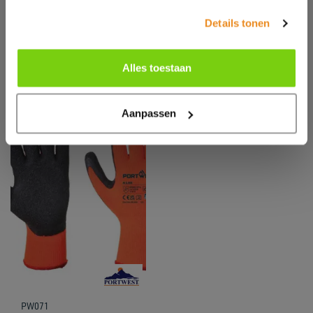
Details tonen
Alles toestaan
Aanpassen
PW071