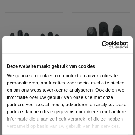
Deze website maakt gebruik van cookies
We gebruiken cookies om content en advertenties te
personaliseren, om functies voor social media te bieden
en om ons websiteverkeer te analyseren. Ook delen we
informatie over uw gebruik van onze site met onze
partners voor social media, adverteren en analyse. Deze
partners kunnen deze gegevens combineren met andere
PW083
HK665
informatie die u aan ze heeft verstrekt of die ze hebben
PU Palm Gloves
SPARTAN
verzameld op basis van uw gebruik van hun services.