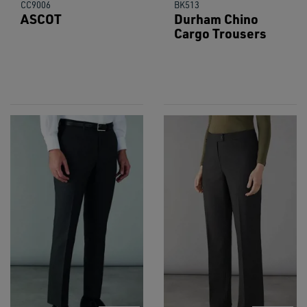
CC9006
BK513
ASCOT
Durham Chino
Cargo Trousers