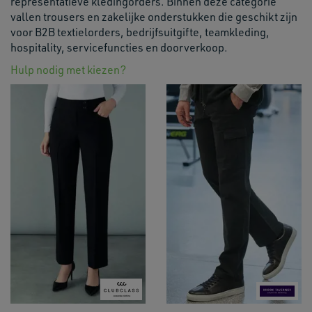
representatieve kledingorders. Binnen deze categorie
vallen trousers en zakelijke onderstukken die geschikt zijn
voor B2B textielorders, bedrijfsuitgifte, teamkleding,
hospitality, servicefuncties en doorverkoop.
Hulp nodig met kiezen?