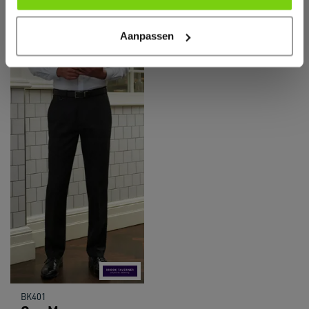
Aanpassen
BK401