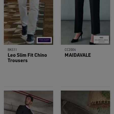
BK511
CC2004
Leo Slim Fit Chino
MAIDAVALE
Trousers