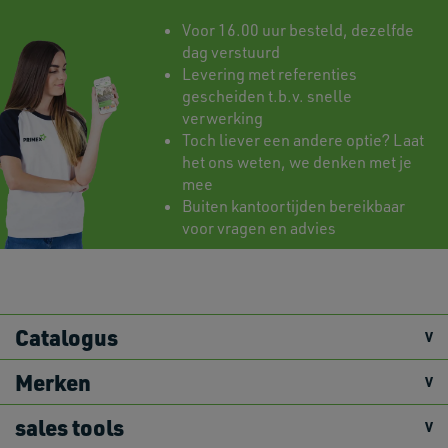
Voor 16.00 uur besteld, dezelfde
dag verstuurd
Levering met referenties
gescheiden t.b.v. snelle
verwerking
Toch liever een andere optie? Laat
het ons weten, we denken met je
mee
Buiten kantoortijden bereikbaar
voor vragen en advies
Catalogus
Merken
sales tools