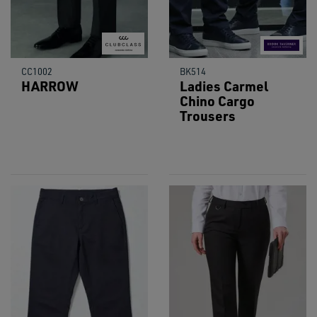
CC1002
BK514
HARROW
Ladies Carmel
Chino Cargo
Trousers