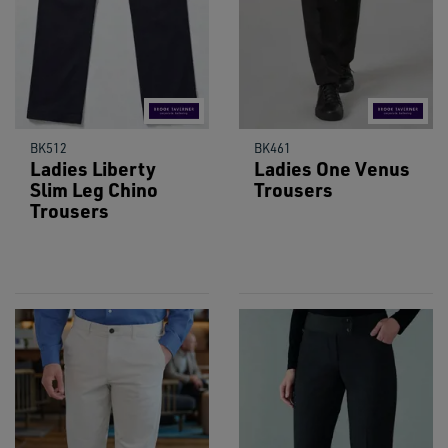
BK512
BK461
Ladies Liberty
Ladies One Venus
Slim Leg Chino
Trousers
Trousers