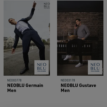
NEO03778
NEO03178
NEOBLU Germain
NEOBLU Gustave
Men
Men