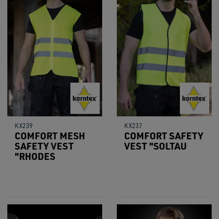
KX239
KX237
COMFORT MESH
COMFORT SAFETY
SAFETY VEST
VEST "SOLTAU
"RHODES