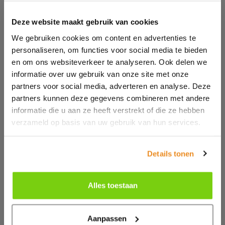
Deze website maakt gebruik van cookies
We gebruiken cookies om content en advertenties te
personaliseren, om functies voor social media te bieden
en om ons websiteverkeer te analyseren. Ook delen we
informatie over uw gebruik van onze site met onze
partners voor social media, adverteren en analyse. Deze
partners kunnen deze gegevens combineren met andere
informatie die u aan ze heeft verstrekt of die ze hebben
verzameld op basis van uw gebruik van hun services.
Details tonen
Alles toestaan
PW038
RS331
Classic Ear
DYNAMIC
Aanpassen
Protectors
SOFTSHELL COAT