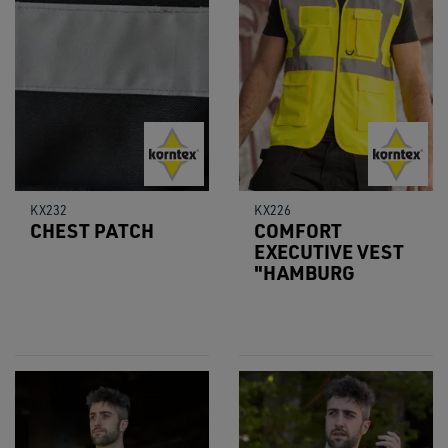
KX232
KX226
CHEST PATCH
COMFORT
EXECUTIVE VEST
"HAMBURG