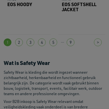
EOS HOODY
EOS SOFTSHELL
JACKET
…
1
2
3
4
5
9
>
Wat is Safety Wear
Safety Wear is kleding die wordt ingezet wanneer
zichtbaarheid, herkenbaarheid en functioneel gebruik
belangrijk zijn. De categorie wordt vaak gebruikt binnen
bouw, logistiek, transport, events, facilitair werk, outdoor
teams en andere professionele omgevingen.
Voor B2B inkoop is Safety Wear relevant omdat
veiligheidskleding vaak onderdeel is van bredere