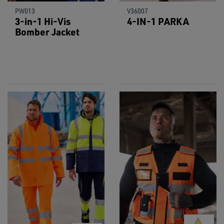
PW013
V36007
3-in-1 Hi-Vis
4-IN-1 PARKA
Bomber Jacket