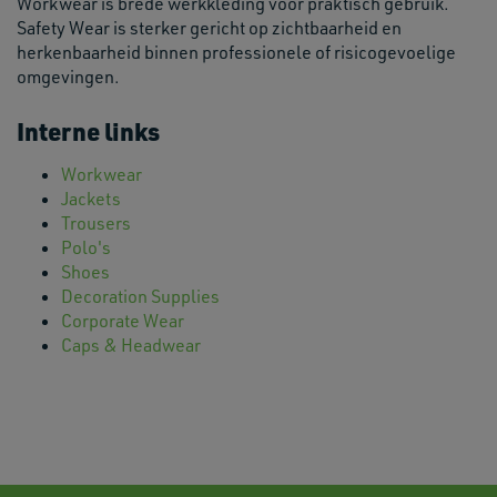
Workwear is brede werkkleding voor praktisch gebruik.
Safety Wear is sterker gericht op zichtbaarheid en
herkenbaarheid binnen professionele of risicogevoelige
omgevingen.
Interne links
Workwear
Jackets
Trousers
Polo's
Shoes
Decoration Supplies
Corporate Wear
Caps & Headwear