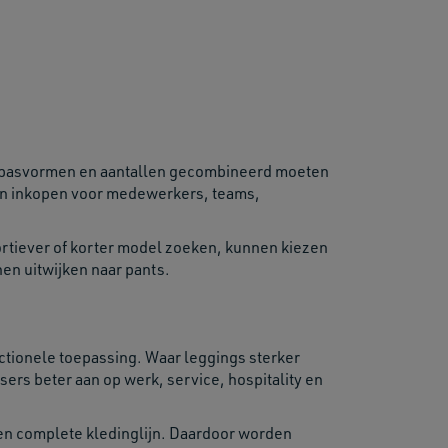
n, pasvormen en aantallen gecombineerd moeten
llen inkopen voor medewerkers, teams,
rtiever of korter model zoeken, kunnen kiezen
en uitwijken naar pants.
ctionele toepassing. Waar leggings sterker
ers beter aan op werk, service, hospitality en
een complete kledinglijn. Daardoor worden