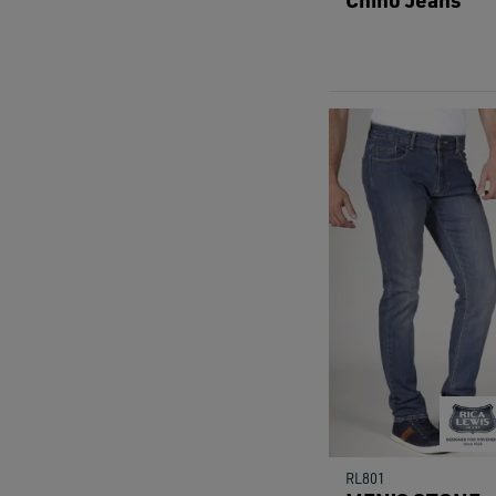
RL801