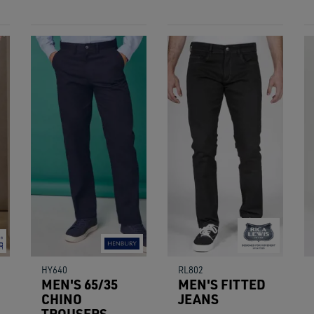
HY640
RL802
MEN'S 65/35
MEN'S FITTED
CHINO
JEANS
TROUSERS