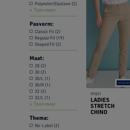
Polyester/Elastane (2)
Toon meer
Pasvorm:
Classic Fit (2)
Regular Fit (19)
Shaped Fit (2)
Maat:
28 (2)
30 (2)
30/L (1)
30/R (1)
32 (2)
HY651
32/L (1)
LADIES
Toon meer
STRETCH
CHINO
Thema:
No-Label (2)