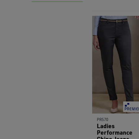
PR570
Ladies
Performance
Chino Jeans