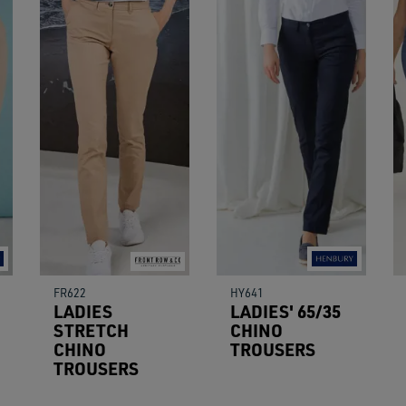
FR622
HY641
LADIES
LADIES' 65/35
STRETCH
CHINO
CHINO
TROUSERS
TROUSERS