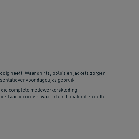
ig heeft. Waar shirts, polo’s en jackets zorgen
sentatiever voor dagelijks gebruik.
nten die complete medewerkerskleding,
oed aan op orders waarin functionaliteit en nette