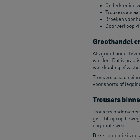
Onderkleding v
Trousers als aan
Broeken voor hos
Doorverkoop via
Groothandel e
Als groothandel leve
worden. Dat is prakti
werkkleding of vaste
Trousers passen binn
voor shorts of leggi
Trousers binne
Trousers onderscheid
gericht zijn op beweg
corporate wear.
Deze categorie is ge