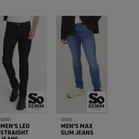
SD001
SD004
MEN'S LEO
MEN'S MAX
STRAIGHT
SLIM JEANS
JEANS