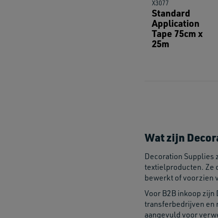
X3077
Standard
Application
Tape 75cm x
25m
Wat zijn Decor
Decoration Supplies 
textielproducten. Ze 
bewerkt of voorzien 
Voor B2B inkoop zijn 
transferbedrijven en 
aangevuld voor verwe