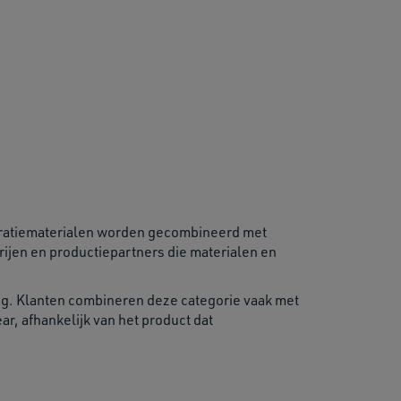
coratiematerialen worden gecombineerd met
rijen en productiepartners die materialen en
ng. Klanten combineren deze categorie vaak met
r, afhankelijk van het product dat