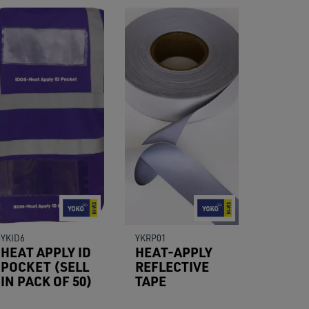
YKID6
YKRP01
HEAT APPLY ID
HEAT-APPLY
POCKET (SELL
REFLECTIVE
IN PACK OF 50)
TAPE