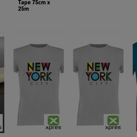
Tape 75cm x
25m