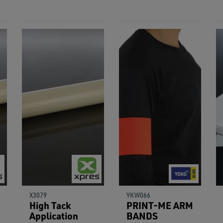
X3079
YKW066
High Tack
PRINT-ME ARM
Application
BANDS