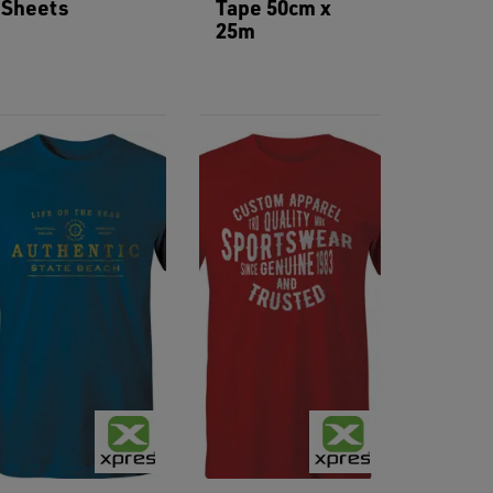
Sheets
Tape 50cm x
25m