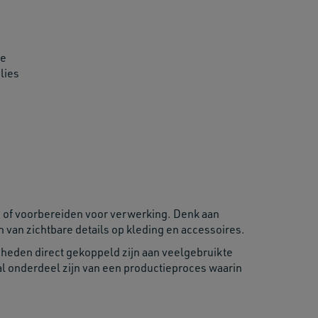
ie
lies
n of voorbereiden voor verwerking. Denk aan
n van zichtbare details op kleding en accessoires.
dheden direct gekoppeld zijn aan veelgebruikte
al onderdeel zijn van een productieproces waarin