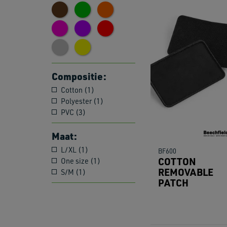
Compositie:
Cotton (1)
Polyester (1)
PVC (3)
Maat:
L/XL (1)
BF600
COTTON
One size (1)
REMOVABLE
S/M (1)
PATCH