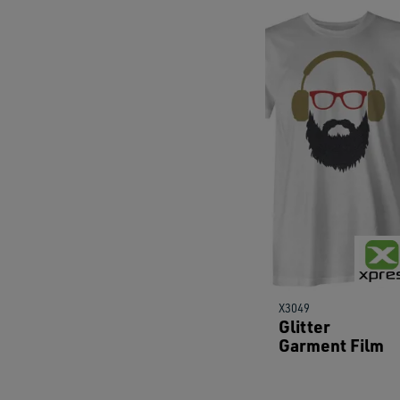
X3049
Glitter
Garment Film