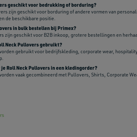
vers geschikt voor bedrukking of borduring?
ers zijn geschikt voor borduring of andere vormen van personalis
en de beschikbare positie.
overs in bulk bestellen bij Primex?
rs zijn geschikt voor B2B inkoop, grotere bestellingen en herha
l Neck Pullovers gebruikt?
orden gebruikt voor bedrijfskleding, corporate wear, hospitality
p.
e Roll Neck Pullovers in een kledingorder?
worden vaak gecombineerd met Pullovers, Shirts, Corporate Wea
ers