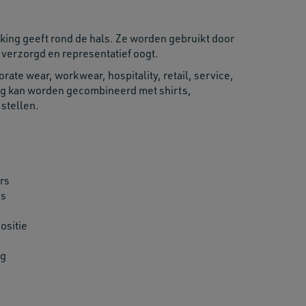
king geeft rond de hals. Ze worden gebruikt door
verzorgd en representatief oogt.
ate wear, workwear, hospitality, retail, service,
aag kan worden gecombineerd met shirts,
 stellen.
rs
ts
ositie
ng