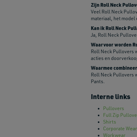
Zijn Roll Neck Pullo
Veel Roll Neck Pullov
materiaal, het model 
Kan ik Roll Neck Pull
Ja, Roll Neck Pullove
Waarvoor worden Rol
Roll Neck Pullovers w
acties en doorverkoo
Waarmee combineer j
Roll Neck Pullovers 
Pants.
Interne links
Pullovers
Full Zip Pullov
Shirts
Corporate Wear
Workwear