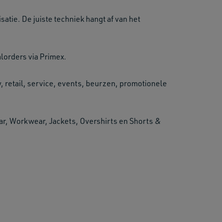
atie. De juiste techniek hangt af van het
alorders via Primex.
, retail, service, events, beurzen, promotionele
r, Workwear, Jackets, Overshirts en Shorts &