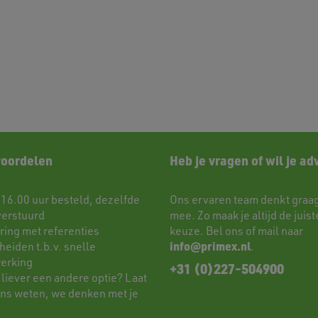
voordelen
Heb je vragen of wil je ad
 16.00 uur besteld, dezelfde
Ons ervaren team denkt graag
verstuurd
mee. Zo maak je altijd de juist
ring met referenties
keuze. Bel ons of mail naar
info@primex.nl
eiden t.b.v. snelle
.
erking
+31 (0)227-504900
 liever een andere optie? Laat
ons weten, we denken met je