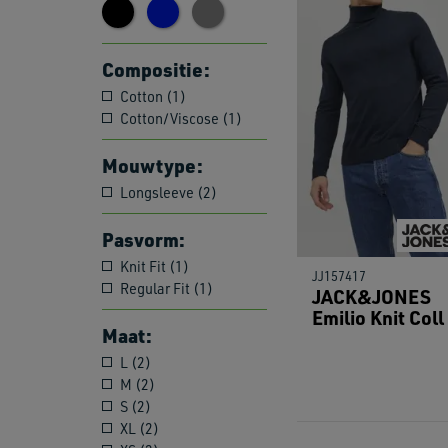
Compositie:
Cotton (1)
Cotton/Viscose (1)
Mouwtype:
Longsleeve (2)
Pasvorm:
Knit Fit (1)
JJ157417
Regular Fit (1)
JACK&JONES
Emilio Knit Coll
Maat:
L (2)
M (2)
S (2)
XL (2)