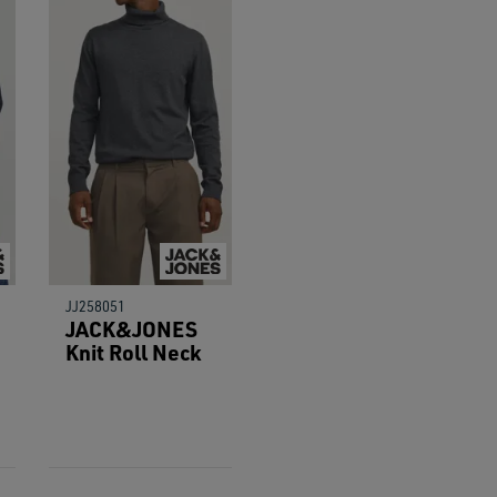
users
can
use
touch
and
swipe
gestu
JJ258051
JACK&JONES
Knit Roll Neck