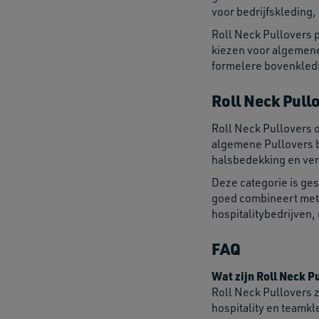
voor bedrijfskleding,
Roll Neck Pullovers 
kiezen voor algemene 
formelere bovenkledi
Roll Neck Pull
Roll Neck Pullovers 
algemene Pullovers br
halsbedekking en verz
Deze categorie is ge
goed combineert met 
hospitalitybedrijven,
FAQ
Wat zijn Roll Neck P
Roll Neck Pullovers 
hospitality en teamkl