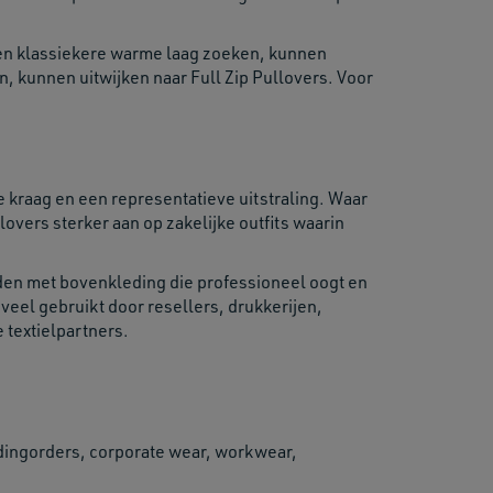
een klassiekere warme laag zoeken, kunnen
n, kunnen uitwijken naar Full Zip Pullovers. Voor
kraag en een representatieve uitstraling. Waar
overs sterker aan op zakelijke outfits waarin
den met bovenkleding die professioneel oogt en
el gebruikt door resellers, drukkerijen,
 textielpartners.
dingorders, corporate wear, workwear,