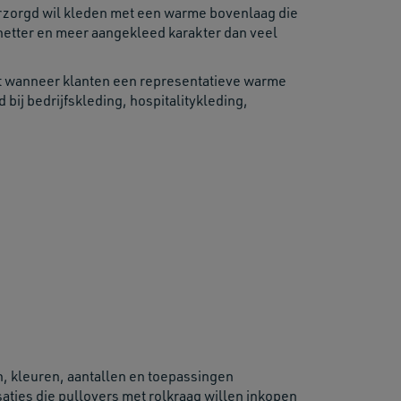
zorgd wil kleden met een warme bovenlaag die
 netter en meer aangekleed karakter dan veel
ant wanneer klanten een representatieve warme
bij bedrijfskleding, hospitalitykleding,
n, kleuren, aantallen en toepassingen
aties die pullovers met rolkraag willen inkopen