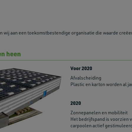
en wij aan een toekomstbestendige organisatie die waarde creë
en heen
Voor 2020
Afvalscheiding
Plastic en karton worden al j
2020
Zonnepanelen en mobiliteit
Het bedrijfspand is voorzie
carpoolen actief gestimuleer