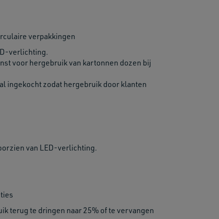
irculaire verpakkingen
D-verlichting.
nst voor hergebruik van kartonnen dozen bij
l ingekocht zodat hergebruik door klanten
oorzien van LED-verlichting.
ties
ik terug te dringen naar 25% of te vervangen