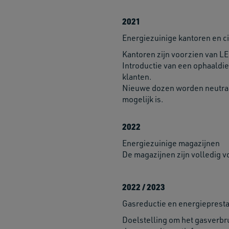
2021
Energiezuinige kantoren en c
Kantoren zijn voorzien van LE
Introductie van een ophaaldie
klanten.
Nieuwe dozen worden neutraa
mogelijk is.
2022
Energiezuinige magazijnen
De magazijnen zijn volledig v
2022 / 2023
Gasreductie en energiepresta
Doelstelling om het gasverbru