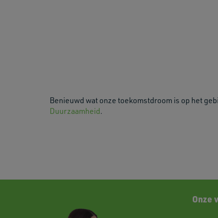
Benieuwd wat onze toekomstdroom is op het geb
Duurzaamheid
.
Onze 