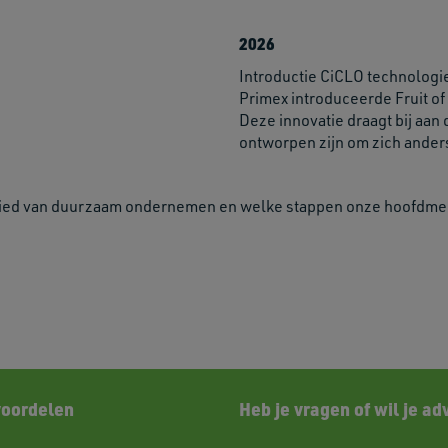
2026
Introductie CiCLO technologi
Primex introduceerde Fruit of
Deze innovatie draagt bij aan
ontworpen zijn om zich anders
ied van duurzaam ondernemen en welke stappen onze hoofdmerk
voordelen
Heb je vragen of wil je ad