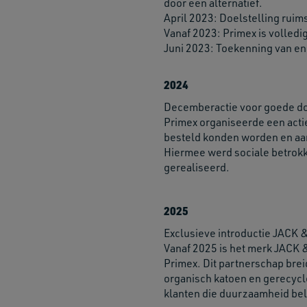
door een alternatief.
April 2023: Doelstelling rui
Vanaf 2023: Primex is volledi
Juni 2023: Toekenning van ene
2024
Decemberactie voor goede d
Primex organiseerde een acti
besteld konden worden en aa
Hiermee werd sociale betrok
gerealiseerd.
2025
Exclusieve introductie JAC
Vanaf 2025 is het merk JACK 
Primex. Dit partnerschap brei
organisch katoen en gerecycle
klanten die duurzaamheid bel