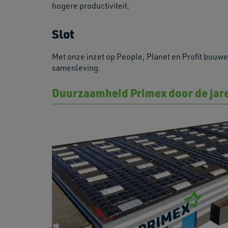
hogere productiviteit.
Slot
Met onze inzet op People, Planet en Profit bouw
samenleving.
Duurzaamheid Primex door de jar