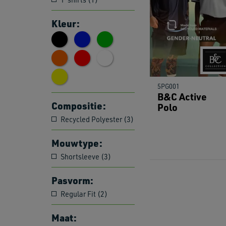
Kleur:
5PG001
B&C Active
Compositie:
Polo
Recycled Polyester (3)
Mouwtype:
Shortsleeve (3)
Pasvorm:
Regular Fit (2)
Maat: