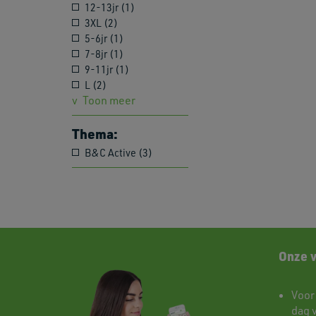
12-13jr (1)
3XL (2)
5-6jr (1)
7-8jr (1)
9-11jr (1)
L (2)
Toon meer
Thema:
B&C Active (3)
Onze 
Voor
dag 