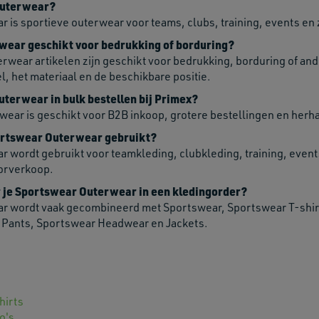
Outerwear?
is sportieve outerwear voor teams, clubs, training, events en z
wear geschikt voor bedrukking of borduring?
wear artikelen zijn geschikt voor bedrukking, borduring of and
el, het materiaal en de beschikbare positie.
terwear in bulk bestellen bij Primex?
wear is geschikt voor B2B inkoop, grotere bestellingen en herha
rtswear Outerwear gebruikt?
 wordt gebruikt voor teamkleding, clubkleding, training, events
oorverkoop.
je Sportswear Outerwear in een kledingorder?
r wordt vaak gecombineerd met Sportswear, Sportswear T-shir
 Pants, Sportswear Headwear en Jackets.
hirts
o's