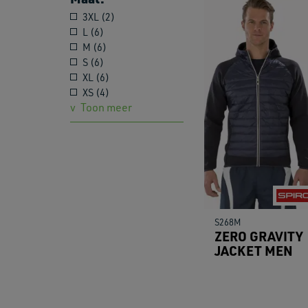
3XL (2)
L (6)
M (6)
S (6)
XL (6)
XS (4)
Toon meer
S268M
ZERO GRAVITY
JACKET MEN