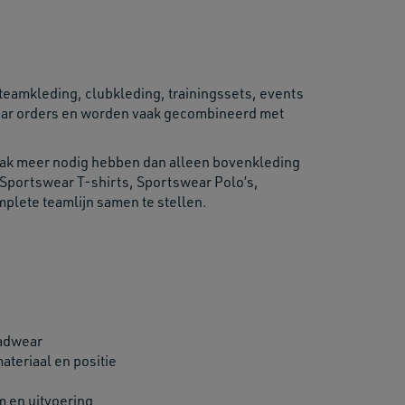
teamkleding, clubkleding, trainingssets, events
ear orders en worden vaak gecombineerd met
aak meer nodig hebben dan alleen bovenkleding
Sportswear T-shirts, Sportswear Polo’s,
lete teamlijn samen te stellen.
eadwear
ateriaal en positie
m en uitvoering