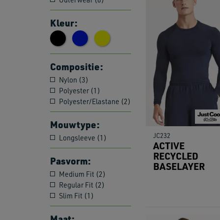
Kleur:
Compositie:
Nylon (3)
Polyester (1)
Polyester/Elastane (2)
Mouwtype:
JC232
Longsleeve (1)
ACTIVE
RECYCLED
Pasvorm:
BASELAYER
Medium Fit (2)
Regular Fit (2)
Slim Fit (1)
Maat: