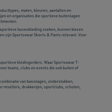
oducttypes, maten, kleuren, aantallen en
jen en organisaties die sportieve buitenlagen
rtimenten.
 sportieve bovenkleding zoeken, kunnen kiezen
en zijn Sportswear Shorts & Pants relevant. Voor
 sportieve kledingorders. Waar Sportswear T-
oor teams, clubs en events die ook buiten of
s combinatie van basislagen, onderstukken,
 resellers, drukkerijen, sportclubs, scholen,