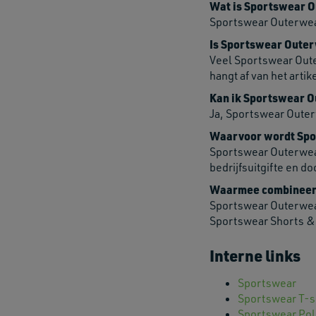
Wat is Sportswear 
Sportswear Outerwear 
Is Sportswear Outer
Veel Sportswear Outer
hangt af van het artik
Kan ik Sportswear Ou
Ja, Sportswear Outer
Waarvoor wordt Spo
Sportswear Outerwear
bedrijfsuitgifte en d
Waarmee combineer 
Sportswear Outerwea
Sportswear Shorts &
Interne links
Sportswear
Sportswear T-s
Sportswear Pol