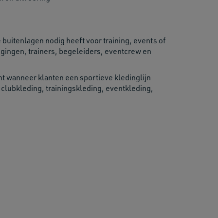
itenlagen nodig heeft voor training, events of
igingen, trainers, begeleiders, eventcrew en
nt wanneer klanten een sportieve kledinglijn
 clubkleding, trainingskleding, eventkleding,