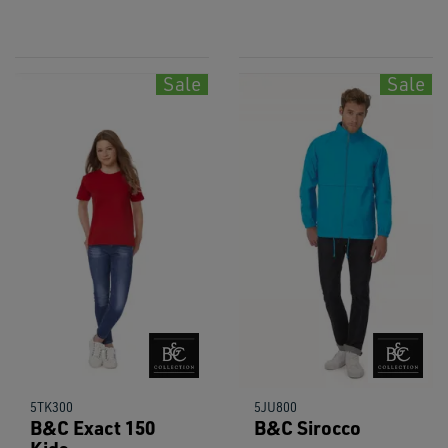
Sale
Sale
5TK300
5JU800
B&C Exact 150
B&C Sirocco