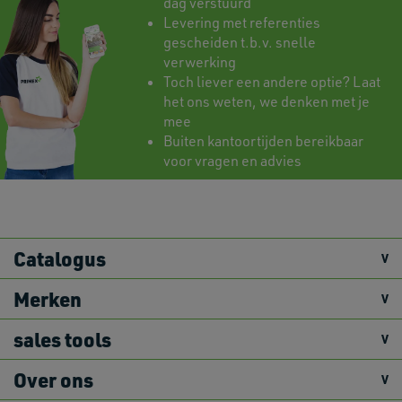
dag verstuurd
Levering met referenties
gescheiden t.b.v. snelle
verwerking
Toch liever een andere optie? Laat
het ons weten, we denken met je
mee
Buiten kantoortijden bereikbaar
voor vragen en advies
Catalogus
Merken
sales tools
Over ons