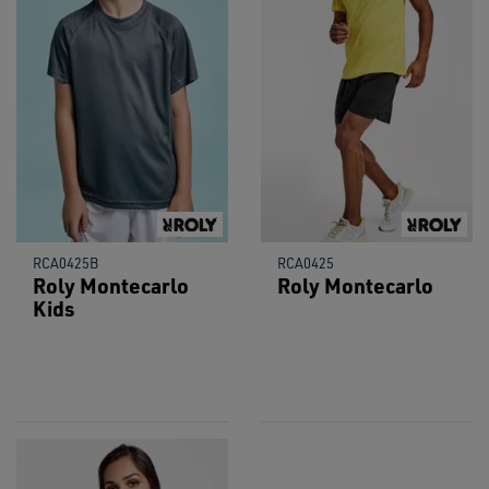
RCA0425B
RCA0425
Roly Montecarlo
Roly Montecarlo
Kids