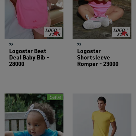
28
23
Logostar Best
Logostar
Deal Baby Bib -
Shortsleeve
28000
Romper - 23000
Sale