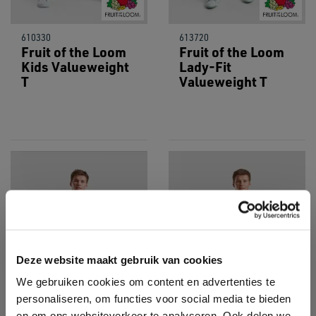
610330
613720
Fruit of the Loom
Fruit of the Loom
Kids Valueweight
Lady-Fit
T
Valueweight T
Deze website maakt gebruik van cookies
We gebruiken cookies om content en advertenties te
personaliseren, om functies voor social media te bieden
en om ons websiteverkeer te analyseren. Ook delen we