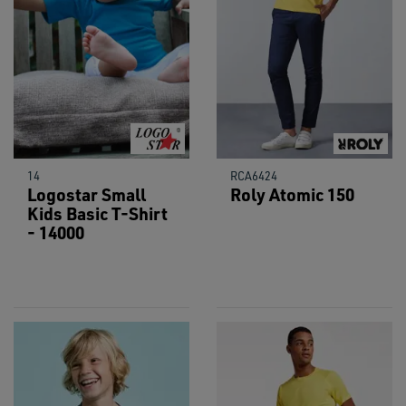
14
RCA6424
Logostar Small
Roly Atomic 150
Kids Basic T-Shirt
- 14000