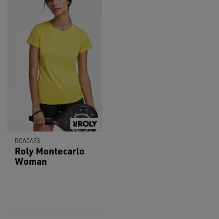
RCA0423
Roly Montecarlo
Woman