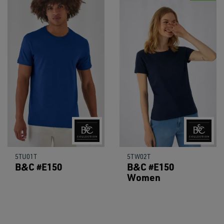
5TU01T
5TW02T
B&C #E150
B&C #E150
Women