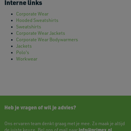
Interne links
Corporate Wear
Hooded Sweatshirts
Sweatshirts
Corporate Wear Jackets
Corporate Wear Bodywarmers
Jackets
Polo's
Workwear
Heb je vragen of wil je advies?
Ons ervaren team denkt graag met je mee. Zo maak je altijd
info@primex.nl
de juiste keuze. Bel ons of mail naar
.