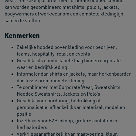
wear. Een zakelijke order met corporate hooded kleding
kan worden gecombineerd met shirts, polo’s, jackets,
bodywarmers of workwear om een complete kledinglijn
samen te stellen.
Kenmerken
Zakelijke hooded bovenkleding voor bedrijven,
teams, hospitality, retail en events
Geschikt als comfortabele laag binnen corporate
wear en bedrijfskleding
Informeler dan shirts en jackets, maar herkenbaarder
dan losse promotionele kleding
Te combineren met Corporate Wear, Sweatshirts,
Hooded Sweatshirts, Jackets en Polo’s
Geschikt voor borduring, bedrukking of
personalisatie, afhankelijk van materiaal, model en
positie
Inzetbaar voor B2B inkoop, grotere aantallen en
herhaalorders
Verkrijgbaar afhankelijk van maatvoering, kleur,