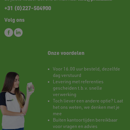
+31 (0)227-504900
Volg ons
Onze voordelen
Voor 16.00 uur besteld, dezelfde
dag verstuurd
Levering met referenties
gescheiden t.b.v. snelle
verwerking
Toch liever een andere optie? Laat
het ons weten, we denken met je
mee
Buiten kantoortijden bereikbaar
voor vragen en advies