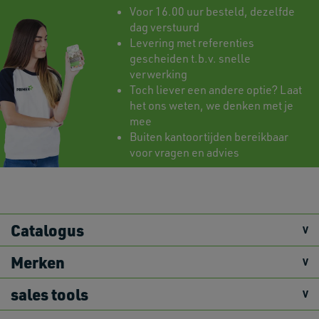
Voor 16.00 uur besteld, dezelfde
dag verstuurd
Levering met referenties
gescheiden t.b.v. snelle
verwerking
Toch liever een andere optie? Laat
het ons weten, we denken met je
mee
Buiten kantoortijden bereikbaar
voor vragen en advies
Catalogus
Merken
sales tools