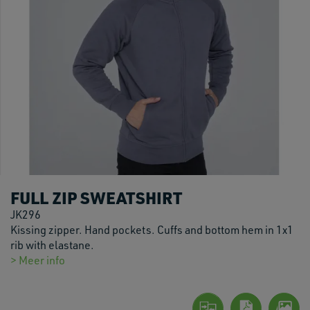
FULL ZIP SWEATSHIRT
JK296
Kissing zipper. Hand pockets. Cuffs and bottom hem in 1x1
rib with elastane.
> Meer info