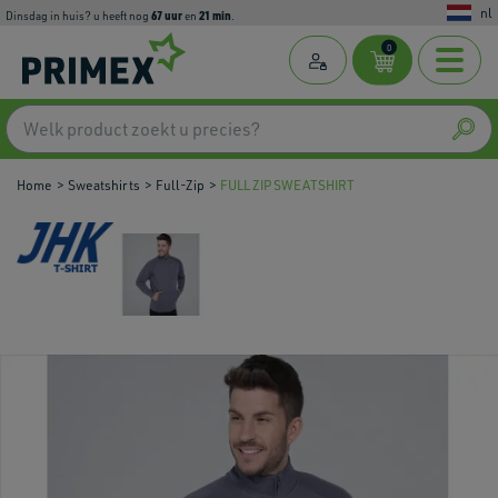
nl
67
uur
21
min
dinsdag in huis? u heeft nog
en
.
0
Home
Sweatshirts
Full-Zip
FULL ZIP SWEATSHIRT