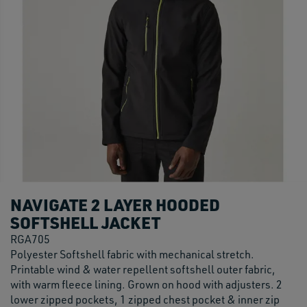
NAVIGATE 2 LAYER HOODED
SOFTSHELL JACKET
RGA705
Polyester Softshell fabric with mechanical stretch.
Printable wind & water repellent softshell outer fabric,
with warm fleece lining. Grown on hood with adjusters. 2
lower zipped pockets, 1 zipped chest pocket & inner zip