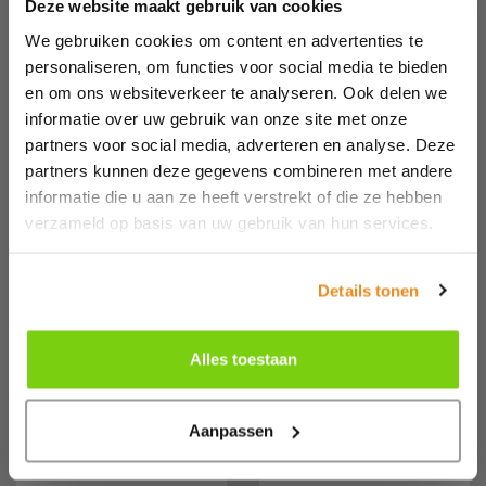
Deze website maakt gebruik van cookies
Alternatieven
We gebruiken cookies om content en advertenties te
personaliseren, om functies voor social media te bieden
en om ons websiteverkeer te analyseren. Ook delen we
informatie over uw gebruik van onze site met onze
partners voor social media, adverteren en analyse. Deze
partners kunnen deze gegevens combineren met andere
informatie die u aan ze heeft verstrekt of die ze hebben
verzameld op basis van uw gebruik van hun services.
Details tonen
Alles toestaan
804447
5JM950
Aanpassen
SOL'S Race
B&C Hooded
Hooded Men
Softshell Men