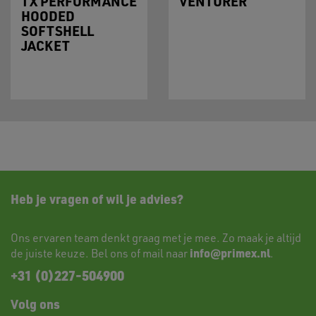
TX PERFORMANCE
VENTURER
HOODED
SOFTSHELL
JACKET
Heb je vragen of wil je advies?
Ons ervaren team denkt graag met je mee. Zo maak je altijd
info@primex.nl
de juiste keuze. Bel ons of mail naar
.
+31 (0)227-504900
Volg ons